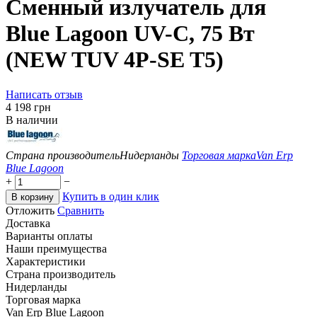
Сменный излучатель для
Blue Lagoon UV-C, 75 Вт
(NEW TUV 4P-SE T5)
Написать отзыв
‍4 198‍
грн
В наличии
Страна производитель
Нидерланды
Торговая марка
Van Erp
Blue Lagoon
+
−
Купить в один клик
В корзину
Отложить
Сравнить
Доставка
Варианты оплаты
Наши преимущества
Характеристики
Страна производитель
Нидерланды
Торговая марка
Van Erp Blue Lagoon