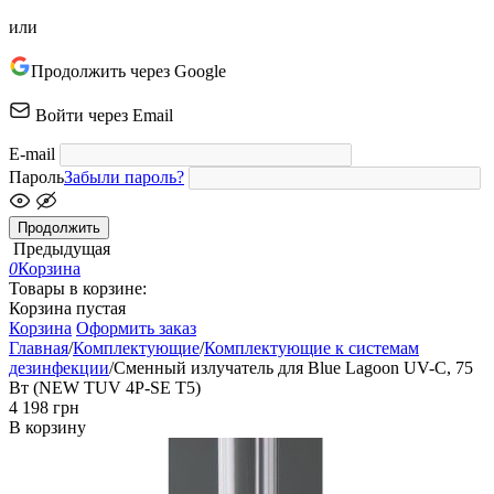
или
Продолжить через Google
Войти через Email
E-mail
Пароль
Забыли пароль?
Продолжить
Предыдущая
0
Корзина
Товары в корзине:
Корзина пустая
Корзина
Оформить заказ
Главная
/
Комплектующие
/
Комплектующие к системам
дезинфекции
/
Сменный излучатель для Blue Lagoon UV-C, 75
Вт (NEW TUV 4P-SE T5)
‍4 198‍
грн
В корзину