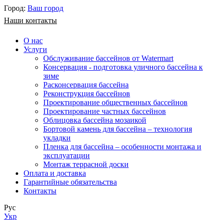
Город:
Ваш город
Наши контакты
О нас
Услуги
Обслуживание бассейнов от Watermart
Консервация - подготовка уличного бассейна к
зиме
Расконсервация бассейна
Реконструкция бассейнов
Проектирование общественных бассейнов
Проектирование частных бассейнов
​Облицовка бассейна мозаикой
Бортовой камень для бассейна – технология
укладки
Пленка для бассейна – особенности монтажа и
эксплуатации
Монтаж террасной доски
Оплата и доставка
Гарантийные обязательства
Контакты
Рус
Укр