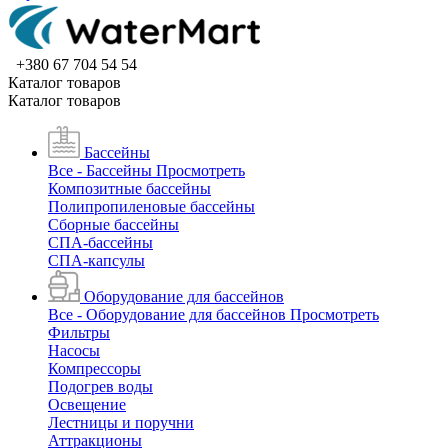
+380 67 704 54 54
Каталог товаров
Каталог товаров
Бассейны
Все - Бассейны
Просмотреть
Композитные бассейны
Полипропиленовые бассейны
Сборные бассейны
СПА-бассейны
СПА-капсулы
Оборудование для бассейнов
Все - Оборудование для бассейнов
Просмотреть
Фильтры
Насосы
Компрессоры
Подогрев воды
Освещение
Лестницы и поручни
Аттракционы