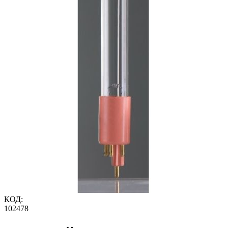
КОД:
102478