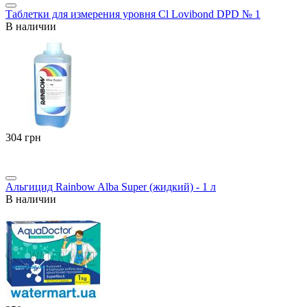
Таблетки для измерения уровня Cl Lovibond DPD № 1
В наличии
‍304‍
грн
Альгицид Rainbow Alba Super (жидкий) - 1 л
В наличии