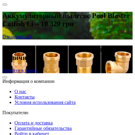
Аккумуляторный пылесос Pool Blaster
Catfish Li – 10 320 грн
Ознакомиться
Латунные резьбовые фитинги в
наличии
Перейти в раздел
Информация о компании
О нас
Контакты
Условия использования сайта
Покупателю
Оплата и доставка
Гарантийные обязательства
Войти в кабинет