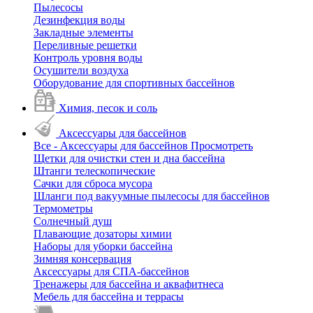
Пылесосы
Дезинфекция воды
Закладные элементы
Переливные решетки
Контроль уровня воды
Осушители воздуха
Оборудование для спортивных бассейнов
Химия, песок и соль
Аксессуары для бассейнов
Все - Аксессуары для бассейнов
Просмотреть
Щетки для очистки стен и дна бассейна
Штанги телескопические
Сачки для сброса мусора
Шланги под вакуумные пылесосы для бассейнов
Термометры
Солнечный душ
Плавающие дозаторы химии
Наборы для уборки бассейна
Зимняя консервация
Аксессуары для СПА-бассейнов
Тренажеры для бассейна и аквафитнеса
Мебель для бассейна и террасы