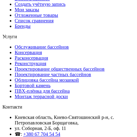
Создать учётную запись
Мои заказы
Отложенные товары
Список сравнения
Бренды
Услуги
Обслуживание бассейнов
Консервация
Расконсервация
Реконструкция
Проектирование общественных бассейнов
Проектирование частных бассейнов
Облицовка бассейна мозаикой
Бортовой камень
ПВХ-плёнка для бассейна
Монтаж террасной доски
Контакти
Киевская область, Киево-Святошинский р-н, c.
Петропавловская Борщаговка,
ул. Соборная, 2-Б, оф. 11
☎:
+380 67 704 54 54