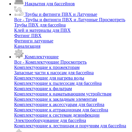
Накрытия для бассейнов
Трубы и фитинги ПВХ и Латунные
Все - Трубы и фитинги ПВХ и Латунные
Просмотреть
Трубы ПВХ для бассейна
Клей и материалы для ПВХ
Фитинг ПВХ
Фитинги латунные
Канализация
Комплектующие
Все - Комплектующие
Просмотреть
Комплектующие к прожекторам
Запасные части к насосам для бассейна
Комплектующие для нагрева воды
Комплектующие к пылесосам для бассейна
Комплектующие к фильтрам
Комплектующие к наматывающим устройствам
Комплектующие к закладным элементам
Комплектующие к аксессуарам для бассейна
Комплектующие к аттракционам для бассейна
Комплектующие к системам дезинфекции
Электрооборудование для бассейна
Комплектующие к лестницам и поручням для бассейна