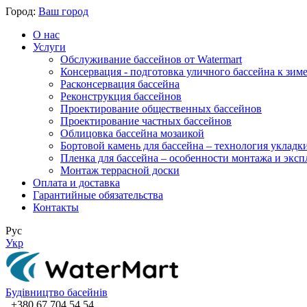
Город:
Ваш город
О нас
Услуги
Обслуживание бассейнов от Watermart
Консервация - подготовка уличного бассейна к зим
Расконсервация бассейна
Реконструкция бассейнов
Проектирование общественных бассейнов
Проектирование частных бассейнов
​Облицовка бассейна мозаикой
Бортовой камень для бассейна – технология укладк
Пленка для бассейна – особенности монтажа и экс
Монтаж террасной доски
Оплата и доставка
Гарантийные обязательства
Контакты
Рус
Укр
Будівництво басейнів
+380 67 704 54 54