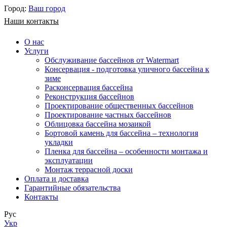
Город:
Ваш город
Наши контакты
О нас
Услуги
Обслуживание бассейнов от Watermart
Консервация - подготовка уличного бассейна к
зиме
Расконсервация бассейна
Реконструкция бассейнов
Проектирование общественных бассейнов
Проектирование частных бассейнов
​Облицовка бассейна мозаикой
Бортовой камень для бассейна – технология
укладки
Пленка для бассейна – особенности монтажа и
эксплуатации
Монтаж террасной доски
Оплата и доставка
Гарантийные обязательства
Контакты
Рус
Укр