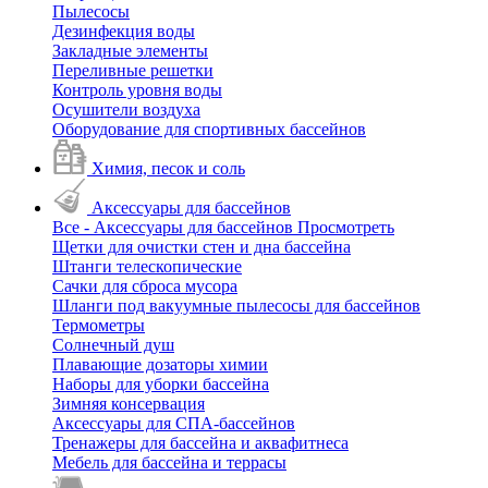
Пылесосы
Дезинфекция воды
Закладные элементы
Переливные решетки
Контроль уровня воды
Осушители воздуха
Оборудование для спортивных бассейнов
Химия, песок и соль
Аксессуары для бассейнов
Все - Аксессуары для бассейнов
Просмотреть
Щетки для очистки стен и дна бассейна
Штанги телескопические
Сачки для сброса мусора
Шланги под вакуумные пылесосы для бассейнов
Термометры
Солнечный душ
Плавающие дозаторы химии
Наборы для уборки бассейна
Зимняя консервация
Аксессуары для СПА-бассейнов
Тренажеры для бассейна и аквафитнеса
Мебель для бассейна и террасы