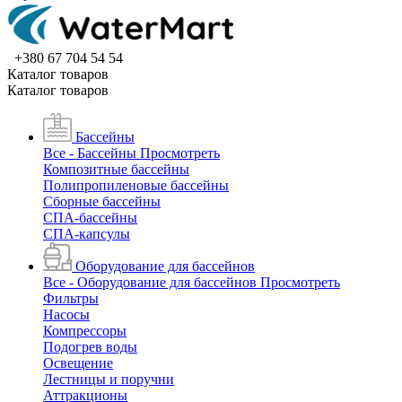
+380 67 704 54 54
Каталог товаров
Каталог товаров
Бассейны
Все - Бассейны
Просмотреть
Композитные бассейны
Полипропиленовые бассейны
Сборные бассейны
СПА-бассейны
СПА-капсулы
Оборудование для бассейнов
Все - Оборудование для бассейнов
Просмотреть
Фильтры
Насосы
Компрессоры
Подогрев воды
Освещение
Лестницы и поручни
Аттракционы