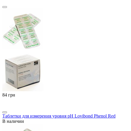
‍84‍
грн
Таблетки для измерения уровня pH Lovibond Phenol Red
В наличии