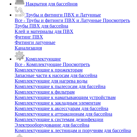
Накрытия для бассейнов
Трубы и фитинги ПВХ и Латунные
Все - Трубы и фитинги ПВХ и Латунные
Просмотреть
Трубы ПВХ для бассейна
Клей и материалы для ПВХ
Фитинг ПВХ
Фитинги латунные
Канализация
Комплектующие
Все - Комплектующие
Просмотреть
Комплектующие к прожекторам
Запасные части к насосам для бассейна
Комплектующие для нагрева воды
Комплектующие к пылесосам для бассейна
Комплектующие к фильтрам
Комплектующие к наматывающим устройствам
Комплектующие к закладным элементам
Комплектующие к аксессуарам для бассейна
Комплектующие к аттракционам для бассейна
Комплектующие к системам дезинфекции
Электрооборудование для бассейна
Комплектующие к лестницам и поручням для бассейна