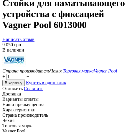
Стойки для наматывающего
устройства с фиксацией
Vagner Pool 6013000
Написать отзыв
‍9 050‍
грн
В наличии
Страна производитель
Чехия
Торговая марка
Vagner Pool
+
−
Купить в один клик
В корзину
Отложить
Сравнить
Доставка
Варианты оплаты
Наши преимущества
Характеристики
Страна производитель
Чехия
Торговая марка
Vagner Pool