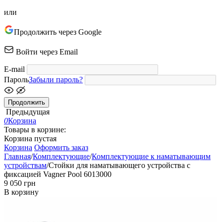
или
Продолжить через Google
Войти через Email
E-mail
Пароль
Забыли пароль?
Продолжить
Предыдущая
0
Корзина
Товары в корзине:
Корзина пустая
Корзина
Оформить заказ
Главная
/
Комплектующие
/
Комплектующие к наматывающим
устройствам
/
Стойки для наматывающего устройства с
фиксацией Vagner Pool 6013000
‍9 050‍
грн
В корзину