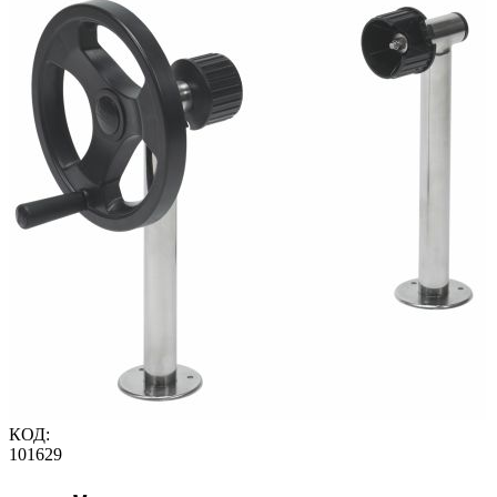
КОД:
101629