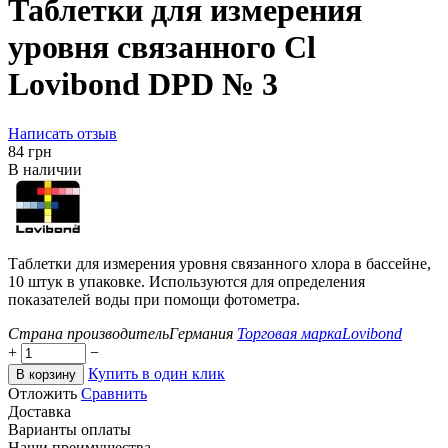
Таблетки для измерения
уровня связанного Cl
Lovibond DPD № 3
Написать отзыв
‍84‍
грн
В наличии
Таблетки для измерения уровня связанного хлора в бассейне,
10 штук в упаковке. Используются для определения
показателей воды при помощи фотометра.
Страна производитель
Германия
Торговая марка
Lovibond
+
−
Купить в один клик
В корзину
Отложить
Сравнить
Доставка
Варианты оплаты
Наши преимущества