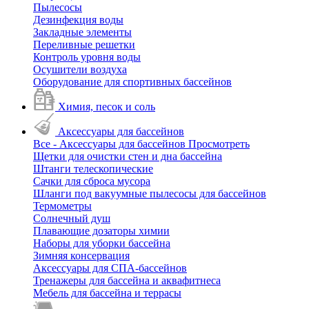
Пылесосы
Дезинфекция воды
Закладные элементы
Переливные решетки
Контроль уровня воды
Осушители воздуха
Оборудование для спортивных бассейнов
Химия, песок и соль
Аксессуары для бассейнов
Все - Аксессуары для бассейнов
Просмотреть
Щетки для очистки стен и дна бассейна
Штанги телескопические
Сачки для сброса мусора
Шланги под вакуумные пылесосы для бассейнов
Термометры
Солнечный душ
Плавающие дозаторы химии
Наборы для уборки бассейна
Зимняя консервация
Аксессуары для СПА-бассейнов
Тренажеры для бассейна и аквафитнеса
Мебель для бассейна и террасы