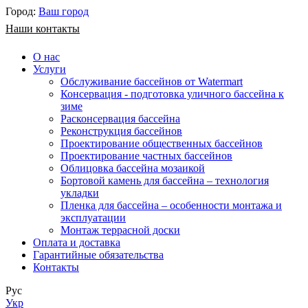
Город:
Ваш город
Наши контакты
О нас
Услуги
Обслуживание бассейнов от Watermart
Консервация - подготовка уличного бассейна к
зиме
Расконсервация бассейна
Реконструкция бассейнов
Проектирование общественных бассейнов
Проектирование частных бассейнов
​Облицовка бассейна мозаикой
Бортовой камень для бассейна – технология
укладки
Пленка для бассейна – особенности монтажа и
эксплуатации
Монтаж террасной доски
Оплата и доставка
Гарантийные обязательства
Контакты
Рус
Укр