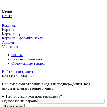
источник
Меню
Найти
Корзина
Корзина
Корзина пустая
Корзина
Оформить заказ
Аккаунт
Учетная запись
Заказы
Список сравнения
Отложенные товары
Войти
Регистрация
Код подтверждения
На номер был отправлен код для подтверждения. Код
действителен в течение 3 минут.
Не получили код подтверждения?
Одноразовый пароль
Подтвердить