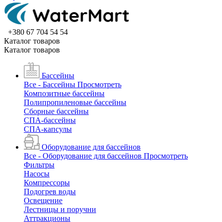
+380 67 704 54 54
Каталог товаров
Каталог товаров
Бассейны
Все - Бассейны
Просмотреть
Композитные бассейны
Полипропиленовые бассейны
Сборные бассейны
СПА-бассейны
СПА-капсулы
Оборудование для бассейнов
Все - Оборудование для бассейнов
Просмотреть
Фильтры
Насосы
Компрессоры
Подогрев воды
Освещение
Лестницы и поручни
Аттракционы