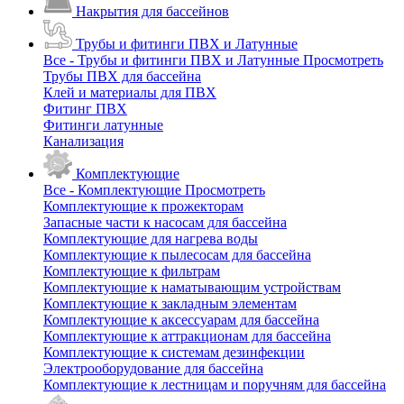
Накрытия для бассейнов
Трубы и фитинги ПВХ и Латунные
Все - Трубы и фитинги ПВХ и Латунные
Просмотреть
Трубы ПВХ для бассейна
Клей и материалы для ПВХ
Фитинг ПВХ
Фитинги латунные
Канализация
Комплектующие
Все - Комплектующие
Просмотреть
Комплектующие к прожекторам
Запасные части к насосам для бассейна
Комплектующие для нагрева воды
Комплектующие к пылесосам для бассейна
Комплектующие к фильтрам
Комплектующие к наматывающим устройствам
Комплектующие к закладным элементам
Комплектующие к аксессуарам для бассейна
Комплектующие к аттракционам для бассейна
Комплектующие к системам дезинфекции
Электрооборудование для бассейна
Комплектующие к лестницам и поручням для бассейна