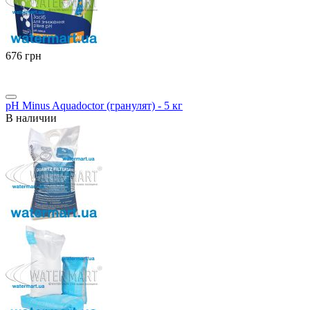
‍676‍
грн
pH Minus Aquadoctor (гранулят) - 5 кг
В наличии