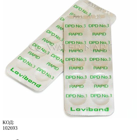
КОД:
102693