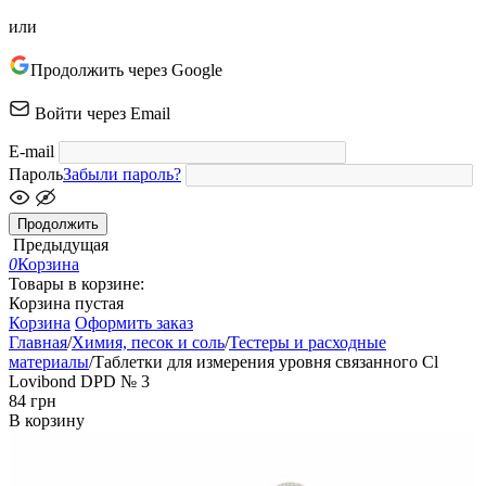
или
Продолжить через Google
Войти через Email
E-mail
Пароль
Забыли пароль?
Продолжить
Предыдущая
0
Корзина
Товары в корзине:
Корзина пустая
Корзина
Оформить заказ
Главная
/
Химия, песок и соль
/
Тестеры и расходные
материалы
/
Таблетки для измерения уровня связанного Cl
Lovibond DPD № 3
‍84‍
грн
В корзину