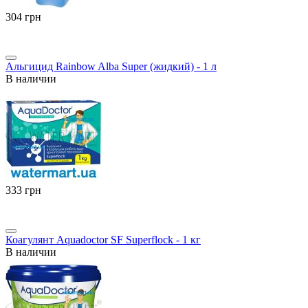
‍304‍
грн
Альгицид Rainbow Alba Super (жидкий) - 1 л
В наличии
‍333‍
грн
Коагулянт Aquadoctor SF Superflock - 1 кг
В наличии