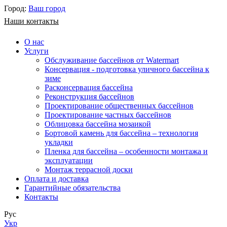
Город:
Ваш город
Наши контакты
О нас
Услуги
Обслуживание бассейнов от Watermart
Консервация - подготовка уличного бассейна к
зиме
Расконсервация бассейна
Реконструкция бассейнов
Проектирование общественных бассейнов
Проектирование частных бассейнов
​Облицовка бассейна мозаикой
Бортовой камень для бассейна – технология
укладки
Пленка для бассейна – особенности монтажа и
эксплуатации
Монтаж террасной доски
Оплата и доставка
Гарантийные обязательства
Контакты
Рус
Укр