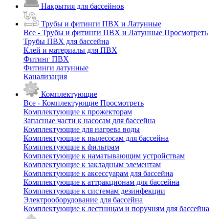
Накрытия для бассейнов
Трубы и фитинги ПВХ и Латунные
Все - Трубы и фитинги ПВХ и Латунные
Просмотреть
Трубы ПВХ для бассейна
Клей и материалы для ПВХ
Фитинг ПВХ
Фитинги латунные
Канализация
Комплектующие
Все - Комплектующие
Просмотреть
Комплектующие к прожекторам
Запасные части к насосам для бассейна
Комплектующие для нагрева воды
Комплектующие к пылесосам для бассейна
Комплектующие к фильтрам
Комплектующие к наматывающим устройствам
Комплектующие к закладным элементам
Комплектующие к аксессуарам для бассейна
Комплектующие к аттракционам для бассейна
Комплектующие к системам дезинфекции
Электрооборудование для бассейна
Комплектующие к лестницам и поручням для бассейна