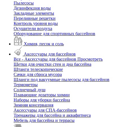
Пылесосы
Дезинфекция воды
Закладные элементы
Переливные решетки
Контроль уровня воды
Осушители воздуха
Оборудование для спортивных бассейнов
Химия, песок и соль
Аксессуары для бассейнов
Все - Аксессуары для бассейнов
Просмотреть
Щетки для очистки стен и дна бассейна
Штанги телескопические
Сачки для сброса мусора
Шланги под вакуумные пылесосы для бассейнов
Термометры
Солнечный душ
Плавающие дозаторы химии
Наборы для уборки бассейна
Зимняя консервация
Аксессуары для СПА-бассейнов
Тренажеры для бассейна и аквафитнеса
Мебель для бассейна и террасы