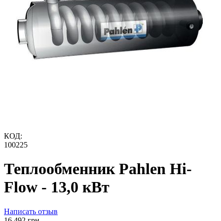
КОД:
100225
Теплообменник Pahlen Hi-
Flow - 13,0 кВт
Написать отзыв
‍16 492‍
грн