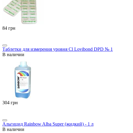
‍84‍
грн
Таблетки для измерения уровня Cl Lovibond DPD № 1
В наличии
‍304‍
грн
Альгицид Rainbow Alba Super (жидкий) - 1 л
В наличии