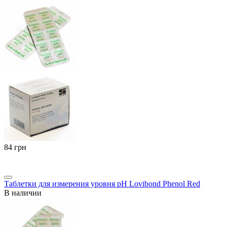
‍84‍
грн
Таблетки для измерения уровня pH Lovibond Phenol Red
В наличии