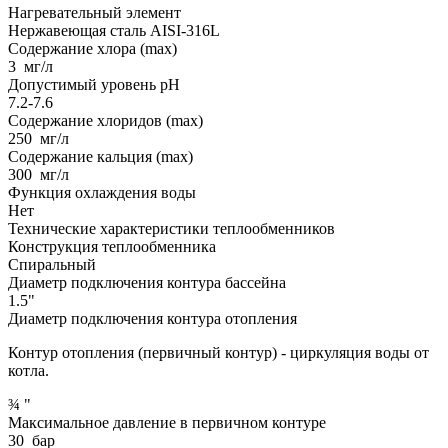
Нагревательный элемент
Нержавеющая сталь AISI-316L
Содержание хлора (max)
3
мг/л
Допустимый уровень pH
7.2-7.6
Содержание хлоридов (max)
250
мг/л
Содержание кальция (max)
300
мг/л
Функция охлаждения воды
Нет
Технические характеристики теплообменников
Конструкция теплообменника
Спиральный
Диаметр подключения контура бассейна
1.5"
Диаметр подключения контура отопления
Контур отопления (первичный контур) - циркуляция воды от
котла.
¾
"
Максимальное давление в первичном контуре
30
бар