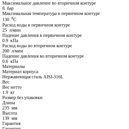
Максимальное давление во вторичном контуре
8
бар
Максимальная температура в первичном контуре
130
⁰С
Расход воды в первичном контуре
25
л/мин
Падение давления в первичном контуре
0.9
кПа
Расход воды во вторичном контуре
200
л/мин
Падение давления во вторичном контуре
0.6
кПа
Материалы
Материал корпуса
Нержавеющая сталь AISI-316L
Вес
Вес нетто
1.9
кг
Размер без упаковки
Длина
235
мм
Высота
139
мм
Гарантия
Гарантия