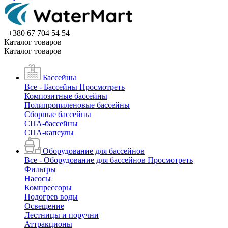
+380 67 704 54 54
Каталог товаров
Каталог товаров
Бассейны
Все - Бассейны
Просмотреть
Композитные бассейны
Полипропиленовые бассейны
Сборные бассейны
СПА-бассейны
СПА-капсулы
Оборудование для бассейнов
Все - Оборудование для бассейнов
Просмотреть
Фильтры
Насосы
Компрессоры
Подогрев воды
Освещение
Лестницы и поручни
Аттракционы