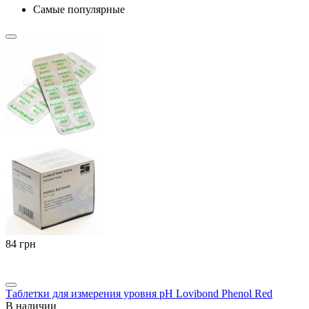
Самые популярные
‍84‍
грн
Таблетки для измерения уровня pH Lovibond Phenol Red
В наличии