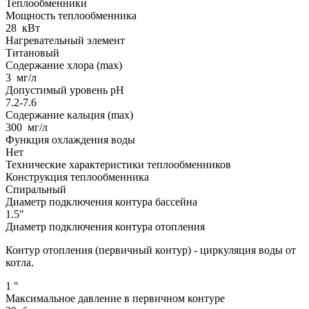
Теплообменники
Мощность теплообменника
28
кВт
Нагревательный элемент
Титановый
Содержание хлора (max)
3
мг/л
Допустимый уровень pH
7.2-7.6
Содержание кальция (max)
300
мг/л
Функция охлаждения воды
Нет
Технические характеристики теплообменников
Конструкция теплообменника
Спиральный
Диаметр подключения контура бассейна
1.5"
Диаметр подключения контура отопления
Контур отопления (первичный контур) - циркуляция воды от
котла.
1
"
Максимальное давление в первичном контуре