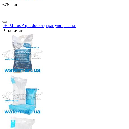
‍676‍
грн
pH Minus Aquadoctor (гранулят) - 5 кг
В наличии