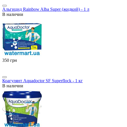
Альгицид Rainbow Alba Super (жидкий) - 1 л
В наличии
‍350‍
грн
Коагулянт Aquadoctor SF Superflock - 1 кг
В наличии