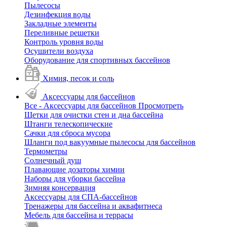
Пылесосы
Дезинфекция воды
Закладные элементы
Переливные решетки
Контроль уровня воды
Осушители воздуха
Оборудование для спортивных бассейнов
Химия, песок и соль
Аксессуары для бассейнов
Все - Аксессуары для бассейнов
Просмотреть
Щетки для очистки стен и дна бассейна
Штанги телескопические
Сачки для сброса мусора
Шланги под вакуумные пылесосы для бассейнов
Термометры
Солнечный душ
Плавающие дозаторы химии
Наборы для уборки бассейна
Зимняя консервация
Аксессуары для СПА-бассейнов
Тренажеры для бассейна и аквафитнеса
Мебель для бассейна и террасы