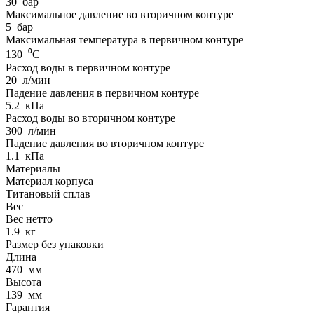
30
бар
Максимальное давление во вторичном контуре
5
бар
Максимальная температура в первичном контуре
130
⁰С
Расход воды в первичном контуре
20
л/мин
Падение давления в первичном контуре
5.2
кПа
Расход воды во вторичном контуре
300
л/мин
Падение давления во вторичном контуре
1.1
кПа
Материалы
Материал корпуса
Титановый сплав
Вес
Вес нетто
1.9
кг
Размер без упаковки
Длина
470
мм
Высота
139
мм
Гарантия