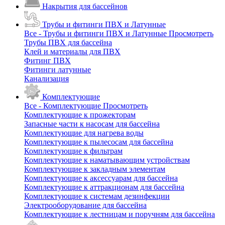
Накрытия для бассейнов
Трубы и фитинги ПВХ и Латунные
Все - Трубы и фитинги ПВХ и Латунные
Просмотреть
Трубы ПВХ для бассейна
Клей и материалы для ПВХ
Фитинг ПВХ
Фитинги латунные
Канализация
Комплектующие
Все - Комплектующие
Просмотреть
Комплектующие к прожекторам
Запасные части к насосам для бассейна
Комплектующие для нагрева воды
Комплектующие к пылесосам для бассейна
Комплектующие к фильтрам
Комплектующие к наматывающим устройствам
Комплектующие к закладным элементам
Комплектующие к аксессуарам для бассейна
Комплектующие к аттракционам для бассейна
Комплектующие к системам дезинфекции
Электрооборудование для бассейна
Комплектующие к лестницам и поручням для бассейна