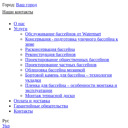
Город:
Ваш город
Наши контакты
О нас
Услуги
Обслуживание бассейнов от Watermart
Консервация - подготовка уличного бассейна к
зиме
Расконсервация бассейна
Реконструкция бассейнов
Проектирование общественных бассейнов
Проектирование частных бассейнов
​Облицовка бассейна мозаикой
Бортовой камень для бассейна – технология
укладки
Пленка для бассейна – особенности монтажа и
эксплуатации
Монтаж террасной доски
Оплата и доставка
Гарантийные обязательства
Контакты
Рус
Укр