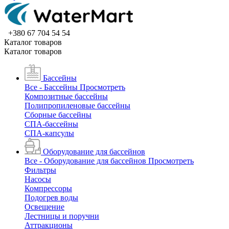
+380 67 704 54 54
Каталог товаров
Каталог товаров
Бассейны
Все - Бассейны
Просмотреть
Композитные бассейны
Полипропиленовые бассейны
Сборные бассейны
СПА-бассейны
СПА-капсулы
Оборудование для бассейнов
Все - Оборудование для бассейнов
Просмотреть
Фильтры
Насосы
Компрессоры
Подогрев воды
Освещение
Лестницы и поручни
Аттракционы