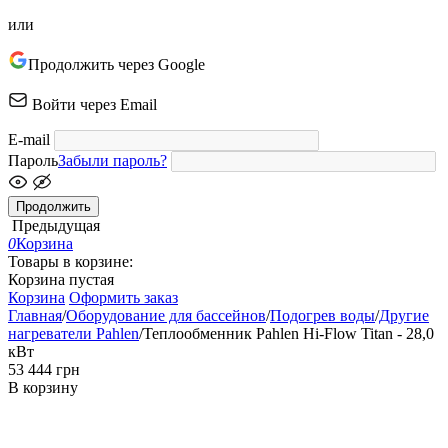
или
Продолжить через Google
Войти через Email
E-mail
Пароль
Забыли пароль?
Продолжить
Предыдущая
0
Корзина
Товары в корзине:
Корзина пустая
Корзина
Оформить заказ
Главная
/
Оборудование для бассейнов
/
Подогрев воды
/
Другие
нагреватели Pahlen
/
Теплообменник Pahlen Hi-Flow Titan - 28,0
кВт
‍53 444‍
грн
В корзину