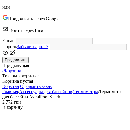
или
Продолжить через Google
Войти через Email
E-mail
Пароль
Забыли пароль?
Продолжить
Предыдущая
0
Корзина
Товары в корзине:
Корзина пустая
Корзина
Оформить заказ
Главная
/
Аксессуары для бассейнов
/
Термометры
/
Термометр
для бассейна AstralPool Shark
‍2 772‍
грн
В корзину