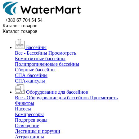
+380 67 704 54 54
Каталог товаров
Каталог товаров
Бассейны
Все - Бассейны
Просмотреть
Композитные бассейны
Полипропиленовые бассейны
Сборные бассейны
СПА-бассейны
СПА-капсулы
Оборудование для бассейнов
Все - Оборудование для бассейнов
Просмотреть
Фильтры
Насосы
Компрессоры
Подогрев воды
Освещение
Лестницы и поручни
Аттракционы