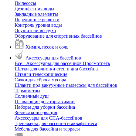
Пылесосы
Дезинфекция воды
Закладные элементы
Переливные решетки
Контроль уровня воды
Осушители воздуха
Оборудование для спортивных бассейнов
Химия, песок и соль
Аксессуары для бассейнов
Все - Аксессуары для бассейнов
Просмотреть
Щетки для очистки стен и дна бассейна
Штанги телескопические
Сачки для сброса мусора
Шланги под вакуумные пылесосы для бассейнов
Термометры
Солнечный душ
Плавающие дозаторы химии
Наборы для уборки бассейна
Зимняя консервация
Аксессуары для СПА-бассейнов
Тренажеры для бассейна и аквафитнеса
Мебель для бассейна и террасы