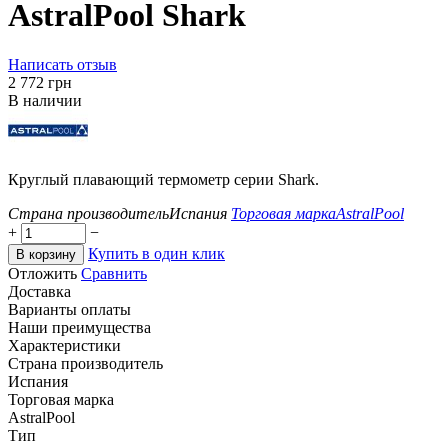
AstralPool Shark
Написать отзыв
‍2 772‍
грн
В наличии
Круглый плавающий термометр серии Shark.
Страна производитель
Испания
Торговая марка
AstralPool
+
−
Купить в один клик
В корзину
Отложить
Сравнить
Доставка
Варианты оплаты
Наши преимущества
Характеристики
Страна производитель
Испания
Торговая марка
AstralPool
Тип