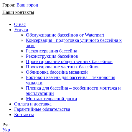
Город:
Ваш город
Наши контакты
О нас
Услуги
Обслуживание бассейнов от Watermart
Консервация - подготовка уличного бассейна к
зиме
Расконсервация бассейна
Реконструкция бассейнов
Проектирование общественных бассейнов
Проектирование частных бассейнов
​Облицовка бассейна мозаикой
Бортовой камень для бассейна – технология
укладки
Пленка для бассейна – особенности монтажа и
эксплуатации
Монтаж террасной доски
Оплата и доставка
Гарантийные обязательства
Контакты
Рус
Укр