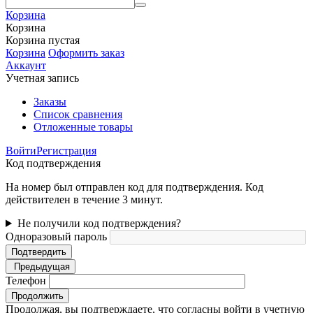
Корзина
Корзина
Корзина пустая
Корзина
Оформить заказ
Аккаунт
Учетная запись
Заказы
Список сравнения
Отложенные товары
Войти
Регистрация
Код подтверждения
На номер был отправлен код для подтверждения. Код
действителен в течение 3 минут.
Не получили код подтверждения?
Одноразовый пароль
Подтвердить
Предыдущая
Телефон
Продолжить
Продолжая, вы подтверждаете, что согласны войти в учетную