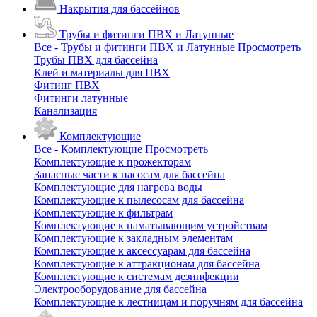
Накрытия для бассейнов
Трубы и фитинги ПВХ и Латунные
Все - Трубы и фитинги ПВХ и Латунные
Просмотреть
Трубы ПВХ для бассейна
Клей и материалы для ПВХ
Фитинг ПВХ
Фитинги латунные
Канализация
Комплектующие
Все - Комплектующие
Просмотреть
Комплектующие к прожекторам
Запасные части к насосам для бассейна
Комплектующие для нагрева воды
Комплектующие к пылесосам для бассейна
Комплектующие к фильтрам
Комплектующие к наматывающим устройствам
Комплектующие к закладным элементам
Комплектующие к аксессуарам для бассейна
Комплектующие к аттракционам для бассейна
Комплектующие к системам дезинфекции
Электрооборудование для бассейна
Комплектующие к лестницам и поручням для бассейна