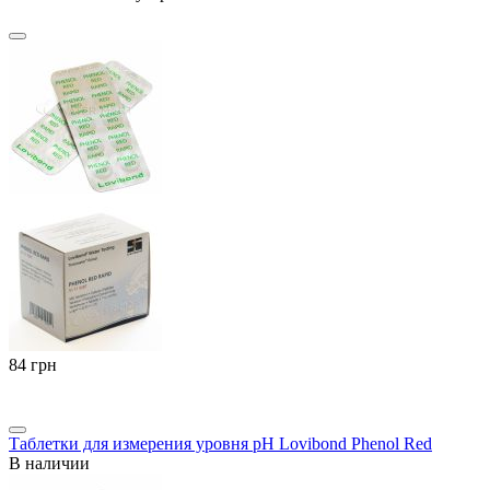
‍84‍
грн
Таблетки для измерения уровня pH Lovibond Phenol Red
В наличии