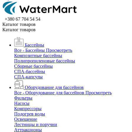
+380 67 704 54 54
Каталог товаров
Каталог товаров
Бассейны
Все - Бассейны
Просмотреть
Композитные бассейны
Полипропиленовые бассейны
Сборные бассейны
СПА-бассейны
СПА-капсулы
Оборудование для бассейнов
Все - Оборудование для бассейнов
Просмотреть
Фильтры
Насосы
Компрессоры
Подогрев воды
Освещение
Лестницы и поручни
Аттракционы