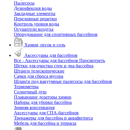
Пылесосы
Дезинфекция воды
Закладные элементы
Переливные решетки
Контроль уровня воды
Осушители воздуха
Оборудование для спортивных бассейнов
Химия, песок и соль
Аксессуары для бассейнов
Все - Аксессуары для бассейнов
Просмотреть
Щетки для очистки стен и дна бассейна
Штанги телескопические
Сачки для сброса мусора
Шланги под вакуумные пылесосы для бассейнов
Термометры
Солнечный душ
Плавающие дозаторы химии
Наборы для уборки бассейна
Зимняя консервация
Аксессуары для СПА-бассейнов
Тренажеры для бассейна и аквафитнеса
Мебель для бассейна и террасы