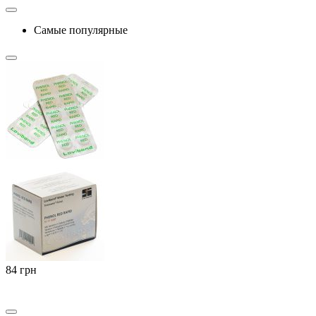
Самые популярные
‍84‍
грн