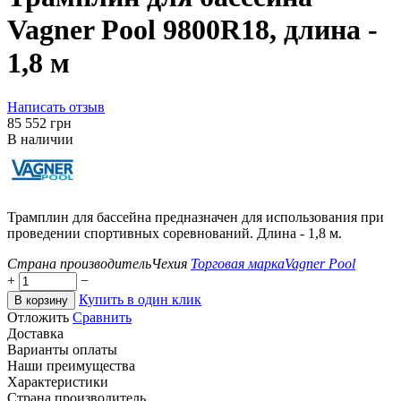
Vagner Pool 9800R18, длина -
1,8 м
Написать отзыв
‍85 552‍
грн
В наличии
Трамплин для бассейна предназначен для использования при
проведении спортивных соревнований. Длина - 1,8 м.
Страна производитель
Чехия
Торговая марка
Vagner Pool
+
−
Купить в один клик
В корзину
Отложить
Сравнить
Доставка
Варианты оплаты
Наши преимущества
Характеристики
Страна производитель