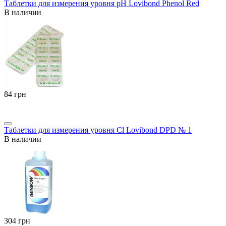
Таблетки для измерения уровня pH Lovibond Phenol Red
В наличии
‍84‍
грн
Таблетки для измерения уровня Cl Lovibond DPD № 1
В наличии
‍304‍
грн