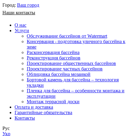
Город:
Ваш город
Наши контакты
О нас
Услуги
Обслуживание бассейнов от Watermart
Консервация - подготовка уличного бассейна к
зиме
Расконсервация бассейна
Реконструкция бассейнов
Проектирование общественных бассейнов
Проектирование частных бассейнов
​Облицовка бассейна мозаикой
Бортовой камень для бассейна – технология
укладки
Пленка для бассейна – особенности монтажа и
эксплуатации
Монтаж террасной доски
Оплата и доставка
Гарантийные обязательства
Контакты
Рус
Укр