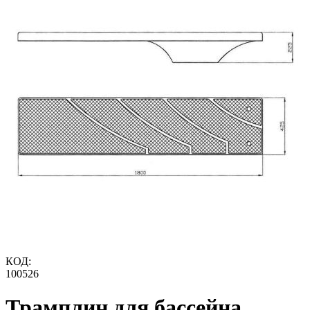
КОД:
100526
Трамплин для бассейна