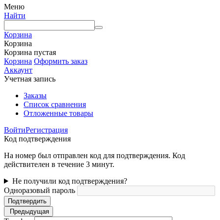
Меню
Найти
Корзина
Корзина
Корзина пустая
Корзина
Оформить заказ
Аккаунт
Учетная запись
Заказы
Список сравнения
Отложенные товары
Войти
Регистрация
Код подтверждения
На номер был отправлен код для подтверждения. Код
действителен в течение 3 минут.
Не получили код подтверждения?
Одноразовый пароль
Подтвердить
Предыдущая