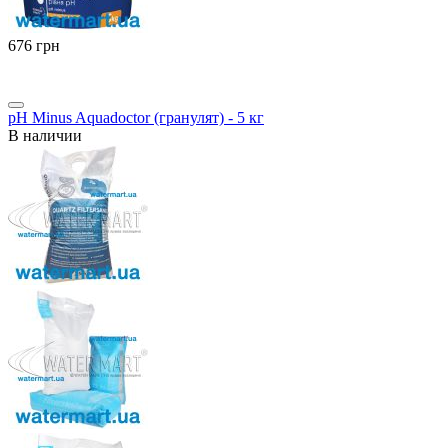
‍676‍
грн
pH Minus Aquadoctor (гранулят) - 5 кг
В наличии