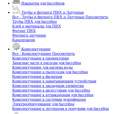
Накрытия для бассейнов
Трубы и фитинги ПВХ и Латунные
Все - Трубы и фитинги ПВХ и Латунные
Просмотреть
Трубы ПВХ для бассейна
Клей и материалы для ПВХ
Фитинг ПВХ
Фитинги латунные
Канализация
Комплектующие
Все - Комплектующие
Просмотреть
Комплектующие к прожекторам
Запасные части к насосам для бассейна
Комплектующие для нагрева воды
Комплектующие к пылесосам для бассейна
Комплектующие к фильтрам
Комплектующие к наматывающим устройствам
Комплектующие к закладным элементам
Комплектующие к аксессуарам для бассейна
Комплектующие к аттракционам для бассейна
Комплектующие к системам дезинфекции
Электрооборудование для бассейна
Комплектующие к лестницам и поручням для бассейна