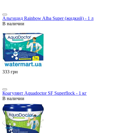
Альгицид Rainbow Alba Super (жидкий) - 1 л
В наличии
‍333‍
грн
Коагулянт Aquadoctor SF Superflock - 1 кг
В наличии