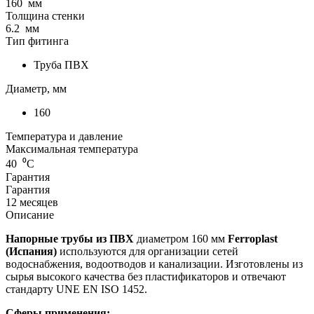
160
мм
Толщина стенки
6.2
мм
Тип фитинга
Труба ПВХ
Диаметр, мм
160
Температура и давление
Максимальная температура
40
⁰С
Гарантия
Гарантия
12 месяцев
Описание
Напорные трубы из ПВХ
диаметром 160 мм
Ferroplast
(Испания)
используются для организации сетей
водоснабжения, водоотводов и канализации. Изготовлены из
сырья высокого качества без пластификаторов и отвечают
стандарту UNE EN ISO 1452.
Сферы применения: