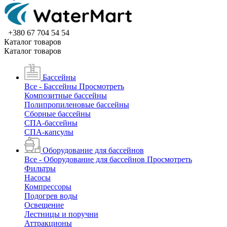
+380 67 704 54 54
Каталог товаров
Каталог товаров
Бассейны
Все - Бассейны
Просмотреть
Композитные бассейны
Полипропиленовые бассейны
Сборные бассейны
СПА-бассейны
СПА-капсулы
Оборудование для бассейнов
Все - Оборудование для бассейнов
Просмотреть
Фильтры
Насосы
Компрессоры
Подогрев воды
Освещение
Лестницы и поручни
Аттракционы