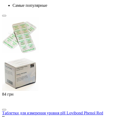
Самые популярные
‍84‍
грн
Таблетки для измерения уровня pH Lovibond Phenol Red