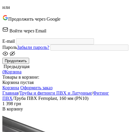
или
Продолжить через Google
Войти через Email
E-mail
Пароль
Забыли пароль?
Продолжить
Предыдущая
0
Корзина
Товары в корзине:
Корзина пустая
Корзина
Оформить заказ
Главная
/
Трубы и фитинги ПВХ и Латунные
/
Фитинг
ПВХ
/
Труба ПВХ Ferroplast, 160 мм (PN10)
‍1 398‍
грн
В корзину