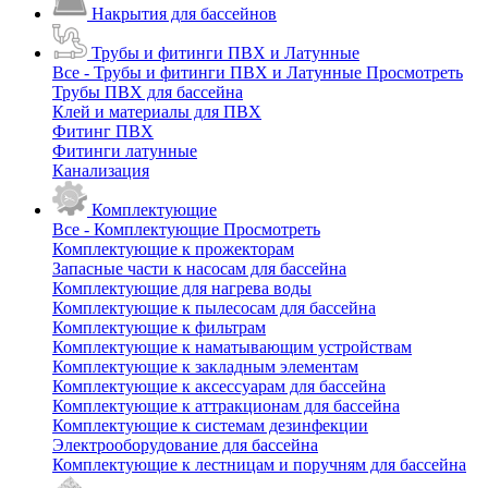
Накрытия для бассейнов
Трубы и фитинги ПВХ и Латунные
Все - Трубы и фитинги ПВХ и Латунные
Просмотреть
Трубы ПВХ для бассейна
Клей и материалы для ПВХ
Фитинг ПВХ
Фитинги латунные
Канализация
Комплектующие
Все - Комплектующие
Просмотреть
Комплектующие к прожекторам
Запасные части к насосам для бассейна
Комплектующие для нагрева воды
Комплектующие к пылесосам для бассейна
Комплектующие к фильтрам
Комплектующие к наматывающим устройствам
Комплектующие к закладным элементам
Комплектующие к аксессуарам для бассейна
Комплектующие к аттракционам для бассейна
Комплектующие к системам дезинфекции
Электрооборудование для бассейна
Комплектующие к лестницам и поручням для бассейна