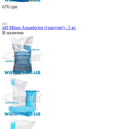
‍676‍
грн
pH Minus Aquadoctor (гранулят) - 5 кг
В наличии