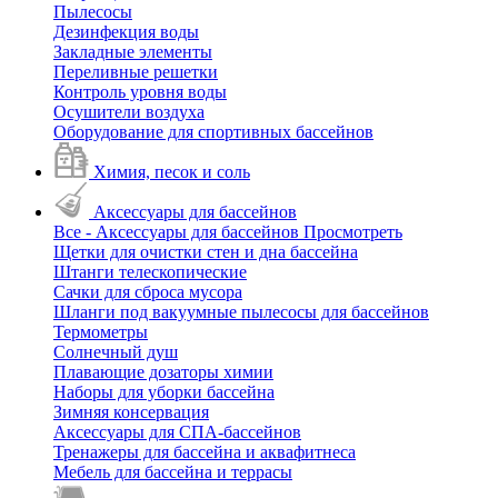
Пылесосы
Дезинфекция воды
Закладные элементы
Переливные решетки
Контроль уровня воды
Осушители воздуха
Оборудование для спортивных бассейнов
Химия, песок и соль
Аксессуары для бассейнов
Все - Аксессуары для бассейнов
Просмотреть
Щетки для очистки стен и дна бассейна
Штанги телескопические
Сачки для сброса мусора
Шланги под вакуумные пылесосы для бассейнов
Термометры
Солнечный душ
Плавающие дозаторы химии
Наборы для уборки бассейна
Зимняя консервация
Аксессуары для СПА-бассейнов
Тренажеры для бассейна и аквафитнеса
Мебель для бассейна и террасы