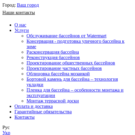
Город:
Ваш город
Наши контакты
О нас
Услуги
Обслуживание бассейнов от Watermart
Консервация - подготовка уличного бассейна к
зиме
Расконсервация бассейна
Реконструкция бассейнов
Проектирование общественных бассейнов
Проектирование частных бассейнов
​Облицовка бассейна мозаикой
Бортовой камень для бассейна – технология
укладки
Пленка для бассейна – особенности монтажа и
эксплуатации
Монтаж террасной доски
Оплата и доставка
Гарантийные обязательства
Контакты
Рус
Укр