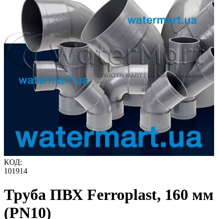
КОД:
101914
Труба ПВХ Ferroplast, 160 мм
(PN10)