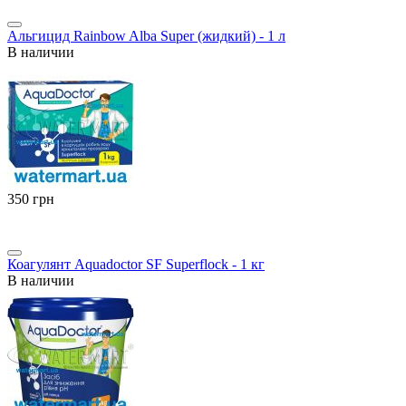
Альгицид Rainbow Alba Super (жидкий) - 1 л
В наличии
‍350‍
грн
Коагулянт Aquadoctor SF Superflock - 1 кг
В наличии