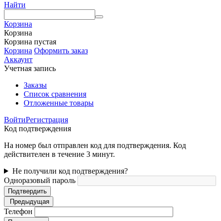
Найти
Корзина
Корзина
Корзина пустая
Корзина
Оформить заказ
Аккаунт
Учетная запись
Заказы
Список сравнения
Отложенные товары
Войти
Регистрация
Код подтверждения
На номер был отправлен код для подтверждения. Код
действителен в течение 3 минут.
Не получили код подтверждения?
Одноразовый пароль
Подтвердить
Предыдущая
Телефон