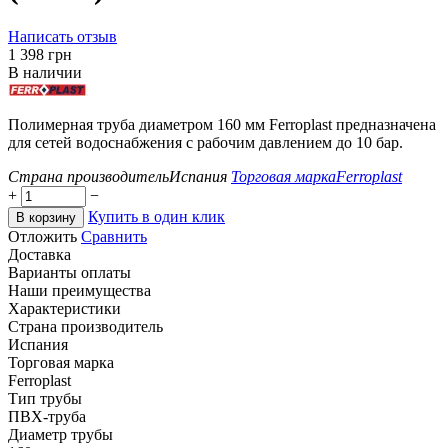
Написать отзыв
‍1 398‍
грн
В наличии
Полимерная труба диаметром 160 мм Ferroplast предназначена
для сетей водоснабжения с рабочим давлением до 10 бар.
Страна производитель
Испания
Торговая марка
Ferroplast
+
−
Купить в один клик
В корзину
Отложить
Сравнить
Доставка
Варианты оплаты
Наши преимущества
Характеристики
Страна производитель
Испания
Торговая марка
Ferroplast
Тип трубы
ПВХ-труба
Диаметр трубы