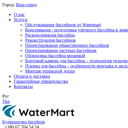
Город:
Ваш город
О нас
Услуги
Обслуживание бассейнов от Watermart
Консервация - подготовка уличного бассейна к зим
Расконсервация бассейна
Реконструкция бассейнов
Проектирование общественных бассейнов
Проектирование частных бассейнов
​Облицовка бассейна мозаикой
Бортовой камень для бассейна – технология укладк
Пленка для бассейна – особенности монтажа и экс
Монтаж террасной доски
Оплата и доставка
Гарантийные обязательства
Контакты
Рус
Укр
Будівництво басейнів
+380 67 704 54 54