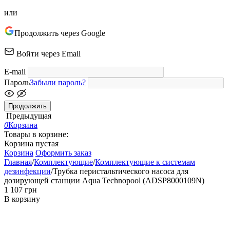
или
Продолжить через Google
Войти через Email
E-mail
Пароль
Забыли пароль?
Продолжить
Предыдущая
0
Корзина
Товары в корзине:
Корзина пустая
Корзина
Оформить заказ
Главная
/
Комплектующие
/
Комплектующие к системам
дезинфекции
/
Трубка перистальтического насоса для
дозирующей станции Aqua Technopool (ADSP8000109N)
‍1 107‍
грн
В корзину