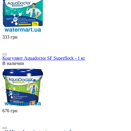
‍333‍
грн
Коагулянт Aquadoctor SF Superflock - 1 кг
В наличии
‍676‍
грн