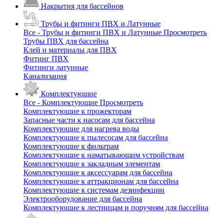
Накрытия для бассейнов
Трубы и фитинги ПВХ и Латунные
Все - Трубы и фитинги ПВХ и Латунные
Просмотреть
Трубы ПВХ для бассейна
Клей и материалы для ПВХ
Фитинг ПВХ
Фитинги латунные
Канализация
Комплектующие
Все - Комплектующие
Просмотреть
Комплектующие к прожекторам
Запасные части к насосам для бассейна
Комплектующие для нагрева воды
Комплектующие к пылесосам для бассейна
Комплектующие к фильтрам
Комплектующие к наматывающим устройствам
Комплектующие к закладным элементам
Комплектующие к аксессуарам для бассейна
Комплектующие к аттракционам для бассейна
Комплектующие к системам дезинфекции
Электрооборудование для бассейна
Комплектующие к лестницам и поручням для бассейна