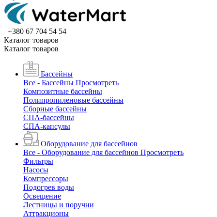
+380 67 704 54 54
Каталог товаров
Каталог товаров
Бассейны
Все - Бассейны
Просмотреть
Композитные бассейны
Полипропиленовые бассейны
Сборные бассейны
СПА-бассейны
СПА-капсулы
Оборудование для бассейнов
Все - Оборудование для бассейнов
Просмотреть
Фильтры
Насосы
Компрессоры
Подогрев воды
Освещение
Лестницы и поручни
Аттракционы