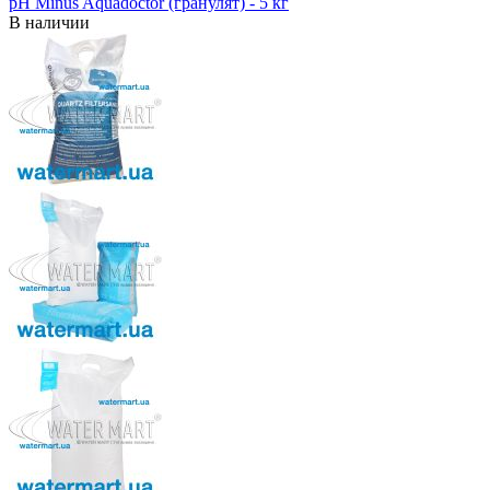
pH Minus Aquadoctor (гранулят) - 5 кг
В наличии