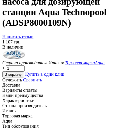
насоса для дозирующей
станции Aqua Technopool
(ADSP8000109N)
Написать отзыв
‍1 107‍
грн
В наличии
Страна производитель
Италия
Торговая марка
Aqua
+
−
Купить в один клик
В корзину
Отложить
Сравнить
Доставка
Варианты оплаты
Наши преимущества
Характеристики
Страна производитель
Италия
Торговая марка
Aqua
Тип оборудования