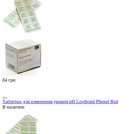
‍84‍
грн
Таблетки для измерения уровня pH Lovibond Phenol Red
В наличии