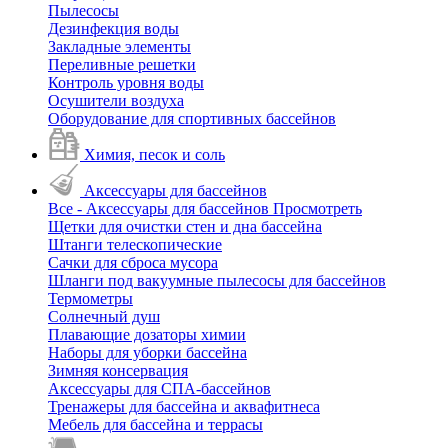
Пылесосы
Дезинфекция воды
Закладные элементы
Переливные решетки
Контроль уровня воды
Осушители воздуха
Оборудование для спортивных бассейнов
Химия, песок и соль
Аксессуары для бассейнов
Все - Аксессуары для бассейнов
Просмотреть
Щетки для очистки стен и дна бассейна
Штанги телескопические
Сачки для сброса мусора
Шланги под вакуумные пылесосы для бассейнов
Термометры
Солнечный душ
Плавающие дозаторы химии
Наборы для уборки бассейна
Зимняя консервация
Аксессуары для СПА-бассейнов
Тренажеры для бассейна и аквафитнеса
Мебель для бассейна и террасы