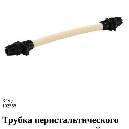
КОД:
102558
Трубка перистальтического