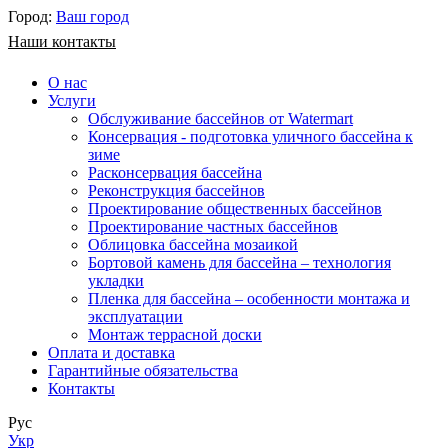
Город:
Ваш город
Наши контакты
О нас
Услуги
Обслуживание бассейнов от Watermart
Консервация - подготовка уличного бассейна к
зиме
Расконсервация бассейна
Реконструкция бассейнов
Проектирование общественных бассейнов
Проектирование частных бассейнов
​Облицовка бассейна мозаикой
Бортовой камень для бассейна – технология
укладки
Пленка для бассейна – особенности монтажа и
эксплуатации
Монтаж террасной доски
Оплата и доставка
Гарантийные обязательства
Контакты
Рус
Укр