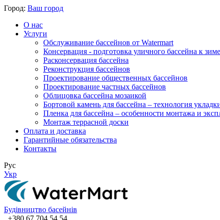
Город:
Ваш город
О нас
Услуги
Обслуживание бассейнов от Watermart
Консервация - подготовка уличного бассейна к зим
Расконсервация бассейна
Реконструкция бассейнов
Проектирование общественных бассейнов
Проектирование частных бассейнов
​Облицовка бассейна мозаикой
Бортовой камень для бассейна – технология укладк
Пленка для бассейна – особенности монтажа и экс
Монтаж террасной доски
Оплата и доставка
Гарантийные обязательства
Контакты
Рус
Укр
Будівництво басейнів
+380 67 704 54 54