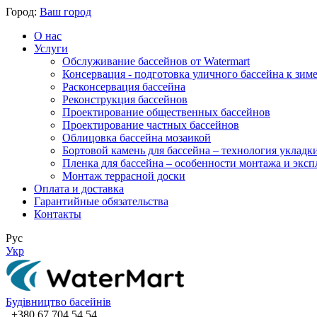
Город:
Ваш город
О нас
Услуги
Обслуживание бассейнов от Watermart
Консервация - подготовка уличного бассейна к зим
Расконсервация бассейна
Реконструкция бассейнов
Проектирование общественных бассейнов
Проектирование частных бассейнов
​Облицовка бассейна мозаикой
Бортовой камень для бассейна – технология укладк
Пленка для бассейна – особенности монтажа и экс
Монтаж террасной доски
Оплата и доставка
Гарантийные обязательства
Контакты
Рус
Укр
Будівництво басейнів
+380 67 704 54 54