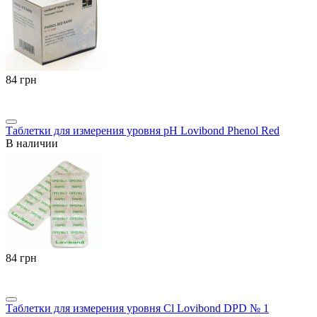
‍84‍
грн
Таблетки для измерения уровня pH Lovibond Phenol Red
В наличии
‍84‍
грн
Таблетки для измерения уровня Cl Lovibond DPD № 1