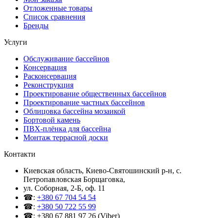
Отложенные товары
Список сравнения
Бренды
Услуги
Обслуживание бассейнов
Консервация
Расконсервация
Реконструкция
Проектирование общественных бассейнов
Проектирование частных бассейнов
Облицовка бассейна мозаикой
Бортовой камень
ПВХ-плёнка для бассейна
Монтаж террасной доски
Контакти
Киевская область, Киево-Святошинский р-н, c.
Петропавловская Борщаговка,
ул. Соборная, 2-Б, оф. 11
☎:
+380 67 704 54 54
☎:
+380 50 722 55 99
☎: +380 67 881 97 26 (Viber)