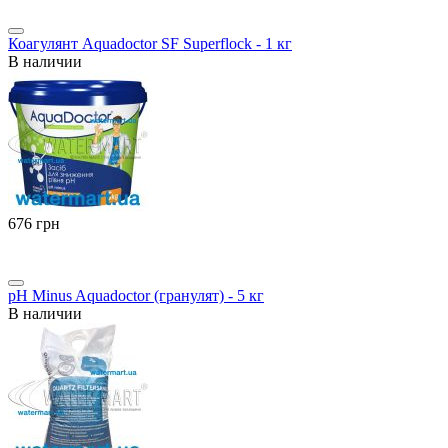
Коагулянт Aquadoctor SF Superflock - 1 кг
В наличии
‍676‍
грн
pH Minus Aquadoctor (гранулят) - 5 кг
В наличии