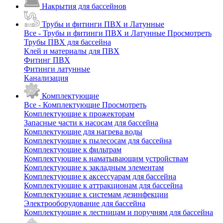
Накрытия для бассейнов
Трубы и фитинги ПВХ и Латунные
Все - Трубы и фитинги ПВХ и Латунные
Просмотреть
Трубы ПВХ для бассейна
Клей и материалы для ПВХ
Фитинг ПВХ
Фитинги латунные
Канализация
Комплектующие
Все - Комплектующие
Просмотреть
Комплектующие к прожекторам
Запасные части к насосам для бассейна
Комплектующие для нагрева воды
Комплектующие к пылесосам для бассейна
Комплектующие к фильтрам
Комплектующие к наматывающим устройствам
Комплектующие к закладным элементам
Комплектующие к аксессуарам для бассейна
Комплектующие к аттракционам для бассейна
Комплектующие к системам дезинфекции
Электрооборудование для бассейна
Комплектующие к лестницам и поручням для бассейна