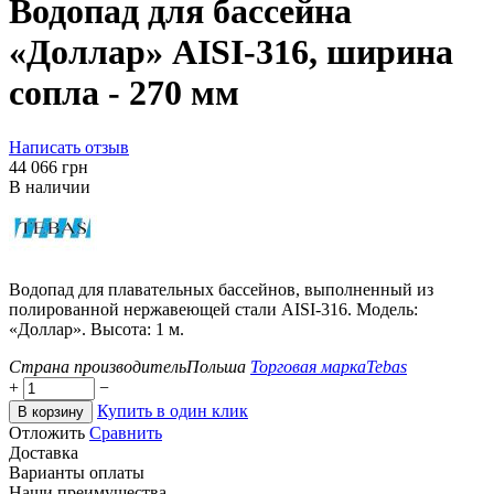
Водопад для бассейна
«Доллар» AISI-316, ширина
сопла - 270 мм
Написать отзыв
‍44 066‍
грн
В наличии
Водопад для плавательных бассейнов, выполненный из
полированной нержавеющей стали AISI-316. Модель:
«Доллар». Высота: 1 м.
Страна производитель
Польша
Торговая марка
Tebas
+
−
Купить в один клик
В корзину
Отложить
Сравнить
Доставка
Варианты оплаты
Наши преимущества