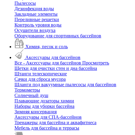
Пылесосы
Дезинфекция воды
Закладные элементы
Переливные решетки
Контроль уровня воды
Осушители воздуха
Оборудование для спортивных бассейнов
Химия, песок и соль
Аксессуары для бассейнов
Все - Аксессуары для бассейнов
Просмотреть
Щетки для очистки стен и дна бассейна
Штанги телескопические
Сачки для сброса мусора
Шланги под вакуумные пылесосы для бассейнов
Термометры
Солнечный душ
Плавающие дозаторы химии
Наборы для уборки бассейна
Зимняя консервация
Аксессуары для СПА-бассейнов
Тренажеры для бассейна и аквафитнеса
Мебель для бассейна и террасы