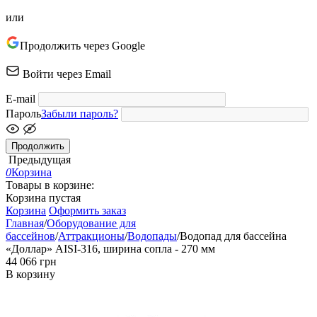
или
Продолжить через Google
Войти через Email
E-mail
Пароль
Забыли пароль?
Продолжить
Предыдущая
0
Корзина
Товары в корзине:
Корзина пустая
Корзина
Оформить заказ
Главная
/
Оборудование для
бассейнов
/
Аттракционы
/
Водопады
/
Водопад для бассейна
«Доллар» AISI-316, ширина сопла - 270 мм
‍44 066‍
грн
В корзину