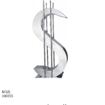
КОД:
100355