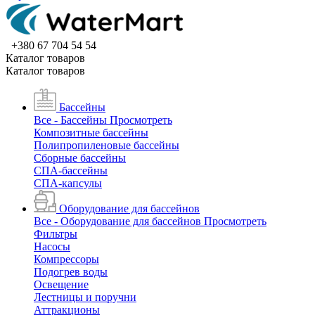
+380 67 704 54 54
Каталог товаров
Каталог товаров
Бассейны
Все - Бассейны
Просмотреть
Композитные бассейны
Полипропиленовые бассейны
Сборные бассейны
СПА-бассейны
СПА-капсулы
Оборудование для бассейнов
Все - Оборудование для бассейнов
Просмотреть
Фильтры
Насосы
Компрессоры
Подогрев воды
Освещение
Лестницы и поручни
Аттракционы