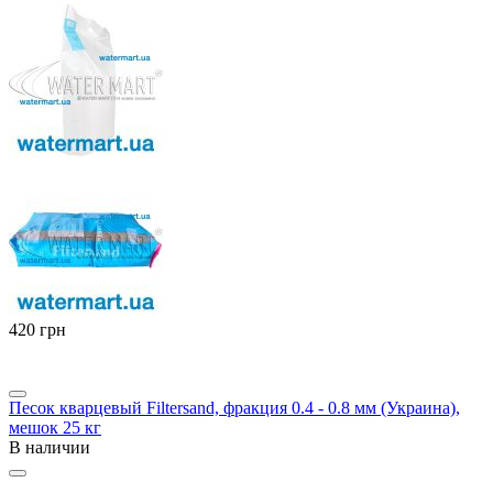
‍420‍
грн
Песок кварцевый Filtersand, фракция 0.4 - 0.8 мм (Украина),
мешок 25 кг
В наличии