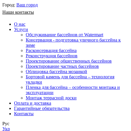
Город:
Ваш город
Наши контакты
О нас
Услуги
Обслуживание бассейнов от Watermart
Консервация - подготовка уличного бассейна к
зиме
Расконсервация бассейна
Реконструкция бассейнов
Проектирование общественных бассейнов
Проектирование частных бассейнов
​Облицовка бассейна мозаикой
Бортовой камень для бассейна – технология
укладки
Пленка для бассейна – особенности монтажа и
эксплуатации
Монтаж террасной доски
Оплата и доставка
Гарантийные обязательства
Контакты
Рус
Укр