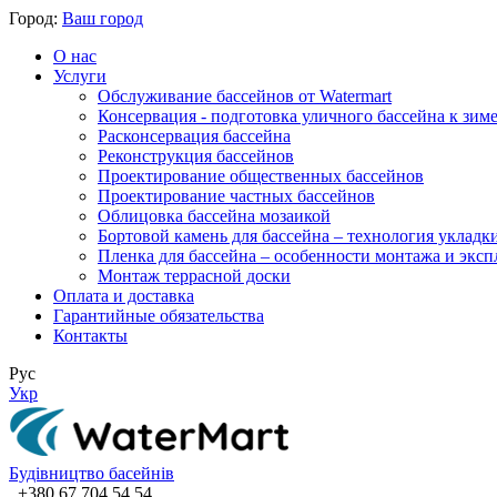
Город:
Ваш город
О нас
Услуги
Обслуживание бассейнов от Watermart
Консервация - подготовка уличного бассейна к зим
Расконсервация бассейна
Реконструкция бассейнов
Проектирование общественных бассейнов
Проектирование частных бассейнов
​Облицовка бассейна мозаикой
Бортовой камень для бассейна – технология укладк
Пленка для бассейна – особенности монтажа и экс
Монтаж террасной доски
Оплата и доставка
Гарантийные обязательства
Контакты
Рус
Укр
Будівництво басейнів
+380 67 704 54 54