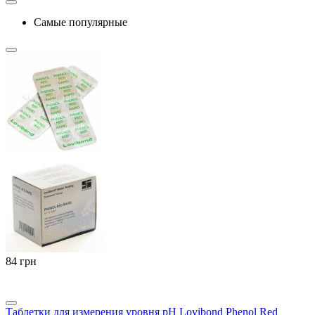
Самые популярные
‍84‍
грн
Таблетки для измерения уровня pH Lovibond Phenol Red