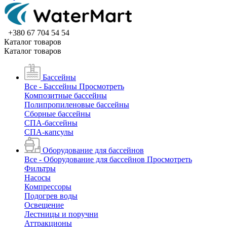
+380 67 704 54 54
Каталог товаров
Каталог товаров
Бассейны
Все - Бассейны
Просмотреть
Композитные бассейны
Полипропиленовые бассейны
Сборные бассейны
СПА-бассейны
СПА-капсулы
Оборудование для бассейнов
Все - Оборудование для бассейнов
Просмотреть
Фильтры
Насосы
Компрессоры
Подогрев воды
Освещение
Лестницы и поручни
Аттракционы