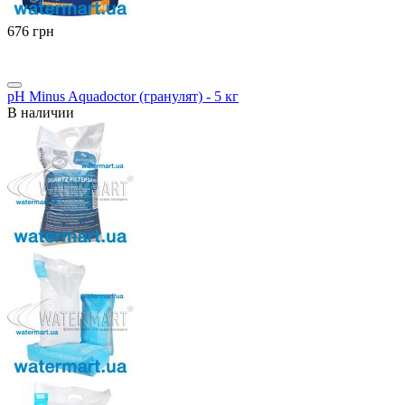
‍676‍
грн
pH Minus Aquadoctor (гранулят) - 5 кг
В наличии