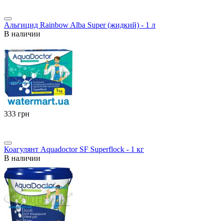
Альгицид Rainbow Alba Super (жидкий) - 1 л
В наличии
‍333‍
грн
Коагулянт Aquadoctor SF Superflock - 1 кг
В наличии