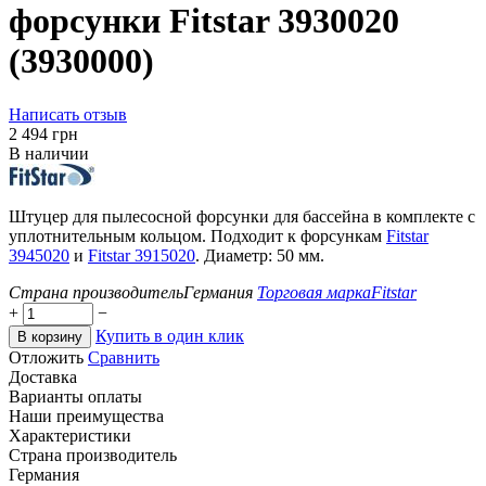
форсунки Fitstar 3930020
(3930000)
Написать отзыв
‍2 494‍
грн
В наличии
Штуцер для пылесосной форсунки для бассейна в комплекте с
уплотнительным кольцом. Подходит к форсункам
Fitstar
3945020
и
Fitstar 3915020
. Диаметр: 50 мм.
Страна производитель
Германия
Торговая марка
Fitstar
+
−
Купить в один клик
В корзину
Отложить
Сравнить
Доставка
Варианты оплаты
Наши преимущества
Характеристики
Страна производитель
Германия