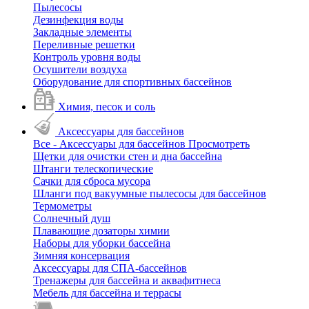
Пылесосы
Дезинфекция воды
Закладные элементы
Переливные решетки
Контроль уровня воды
Осушители воздуха
Оборудование для спортивных бассейнов
Химия, песок и соль
Аксессуары для бассейнов
Все - Аксессуары для бассейнов
Просмотреть
Щетки для очистки стен и дна бассейна
Штанги телескопические
Сачки для сброса мусора
Шланги под вакуумные пылесосы для бассейнов
Термометры
Солнечный душ
Плавающие дозаторы химии
Наборы для уборки бассейна
Зимняя консервация
Аксессуары для СПА-бассейнов
Тренажеры для бассейна и аквафитнеса
Мебель для бассейна и террасы