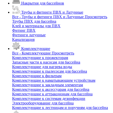
Накрытия для бассейнов
Трубы и фитинги ПВХ и Латунные
Все - Трубы и фитинги ПВХ и Латунные
Просмотреть
Трубы ПВХ для бассейна
Клей и материалы для ПВХ
Фитинг ПВХ
Фитинги латунные
Канализация
Комплектующие
Все - Комплектующие
Просмотреть
Комплектующие к прожекторам
Запасные части к насосам для бассейна
Комплектующие для нагрева воды
Комплектующие к пылесосам для бассейна
Комплектующие к фильтрам
Комплектующие к наматывающим устройствам
Комплектующие к закладным элементам
Комплектующие к аксессуарам для бассейна
Комплектующие к аттракционам для бассейна
Комплектующие к системам дезинфекции
Электрооборудование для бассейна
Комплектующие к лестницам и поручням для бассейна