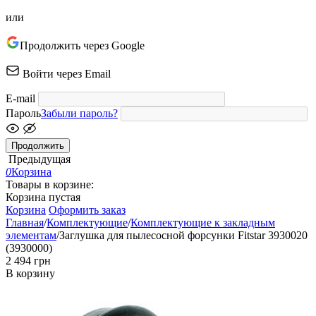
или
Продолжить через Google
Войти через Email
E-mail
Пароль
Забыли пароль?
Продолжить
Предыдущая
0
Корзина
Товары в корзине:
Корзина пустая
Корзина
Оформить заказ
Главная
/
Комплектующие
/
Комплектующие к закладным
элементам
/
Заглушка для пылесосной форсунки Fitstar 3930020
(3930000)
‍2 494‍
грн
В корзину