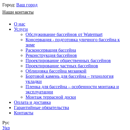
Город:
Ваш город
Наши контакты
О нас
Услуги
Обслуживание бассейнов от Watermart
Консервация - подготовка уличного бассейна к
зиме
Расконсервация бассейна
Реконструкция бассейнов
Проектирование общественных бассейнов
Проектирование частных бассейнов
​Облицовка бассейна мозаикой
Бортовой камень для бассейна – технология
укладки
Пленка для бассейна – особенности монтажа и
эксплуатации
Монтаж террасной доски
Оплата и доставка
Гарантийные обязательства
Контакты
Рус
Укр