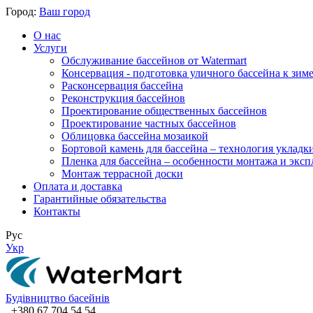
Город:
Ваш город
О нас
Услуги
Обслуживание бассейнов от Watermart
Консервация - подготовка уличного бассейна к зим
Расконсервация бассейна
Реконструкция бассейнов
Проектирование общественных бассейнов
Проектирование частных бассейнов
​Облицовка бассейна мозаикой
Бортовой камень для бассейна – технология укладк
Пленка для бассейна – особенности монтажа и экс
Монтаж террасной доски
Оплата и доставка
Гарантийные обязательства
Контакты
Рус
Укр
Будівництво басейнів
+380 67 704 54 54