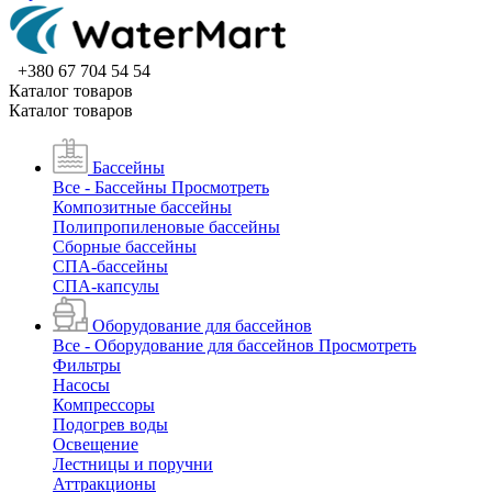
+380 67 704 54 54
Каталог товаров
Каталог товаров
Бассейны
Все - Бассейны
Просмотреть
Композитные бассейны
Полипропиленовые бассейны
Сборные бассейны
СПА-бассейны
СПА-капсулы
Оборудование для бассейнов
Все - Оборудование для бассейнов
Просмотреть
Фильтры
Насосы
Компрессоры
Подогрев воды
Освещение
Лестницы и поручни
Аттракционы