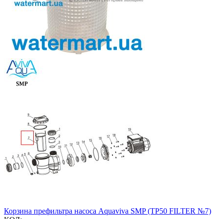
Корзина префильтра насоса Aquaviva SMP (TP50 FILTER №7)