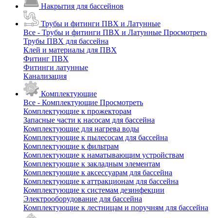
Накрытия для бассейнов
Трубы и фитинги ПВХ и Латунные
Все - Трубы и фитинги ПВХ и Латунные
Просмотреть
Трубы ПВХ для бассейна
Клей и материалы для ПВХ
Фитинг ПВХ
Фитинги латунные
Канализация
Комплектующие
Все - Комплектующие
Просмотреть
Комплектующие к прожекторам
Запасные части к насосам для бассейна
Комплектующие для нагрева воды
Комплектующие к пылесосам для бассейна
Комплектующие к фильтрам
Комплектующие к наматывающим устройствам
Комплектующие к закладным элементам
Комплектующие к аксессуарам для бассейна
Комплектующие к аттракционам для бассейна
Комплектующие к системам дезинфекции
Электрооборудование для бассейна
Комплектующие к лестницам и поручням для бассейна