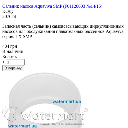
Сальник насоса Aquaviva SMP (F01120003 №14/15)
КОД:
207624
Запасная часть (сальник) самовсасывающих циркуляционных
насосов для обслуживания плавательных бассейнов Aquaviva,
серия: LX SMP.
‍434‍
грн
В наличии
Кол-во:
+
−
В корзину