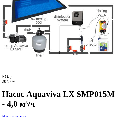
КОД:
204309
Насос Aquaviva LX SMP015M
- 4,0 м³/ч
Написать отзыв