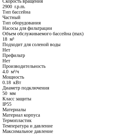
Скорость вращения
2900
r.p.m.
Тип бассейна
Частный
Тип оборудования
Насосы для фильтрации
Объем обслуживаемого бассейна (max)
18
м³
Подходит для соленой воды
Нет
Префильтр
Нет
Производительность
4.0
м³/ч
Мощность
0.18
кВт
Диаметр подключения
50
мм
Класс защиты
IP55
Материалы
Материал корпуса
Термопластик
Температура и давление
Максимальное давление