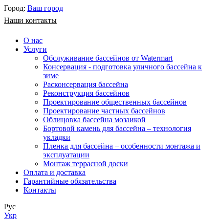
Город:
Ваш город
Наши контакты
О нас
Услуги
Обслуживание бассейнов от Watermart
Консервация - подготовка уличного бассейна к
зиме
Расконсервация бассейна
Реконструкция бассейнов
Проектирование общественных бассейнов
Проектирование частных бассейнов
​Облицовка бассейна мозаикой
Бортовой камень для бассейна – технология
укладки
Пленка для бассейна – особенности монтажа и
эксплуатации
Монтаж террасной доски
Оплата и доставка
Гарантийные обязательства
Контакты
Рус
Укр