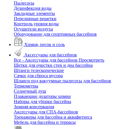
Пылесосы
Дезинфекция воды
Закладные элементы
Переливные решетки
Контроль уровня воды
Осушители воздуха
Оборудование для спортивных бассейнов
Химия, песок и соль
Аксессуары для бассейнов
Все - Аксессуары для бассейнов
Просмотреть
Щетки для очистки стен и дна бассейна
Штанги телескопические
Сачки для сброса мусора
Шланги под вакуумные пылесосы для бассейнов
Термометры
Солнечный душ
Плавающие дозаторы химии
Наборы для уборки бассейна
Зимняя консервация
Аксессуары для СПА-бассейнов
Тренажеры для бассейна и аквафитнеса
Мебель для бассейна и террасы