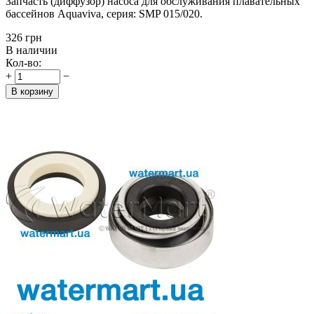
Запчасть (диффузор) насоса для обслуживания плавательных
бассейнов Aquaviva, серия: SMP 015/020.
‍326‍
грн
В наличии
Кол-во:
+
−
В корзину