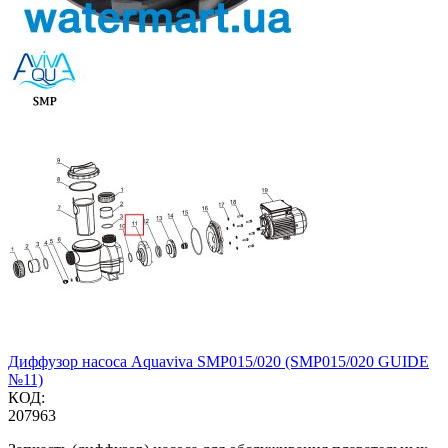
Диффузор насоса Aquaviva SMP015/020 (SMP015/020 GUIDE
№11)
КОД:
207963