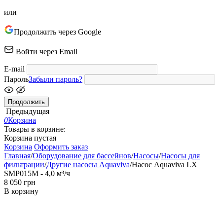
или
Продолжить через Google
Войти через Email
E-mail
Пароль
Забыли пароль?
Продолжить
Предыдущая
0
Корзина
Товары в корзине:
Корзина пустая
Корзина
Оформить заказ
Главная
/
Оборудование для бассейнов
/
Насосы
/
Насосы для
фильтрации
/
Другие насосы Aquaviva
/
Насос Aquaviva LX
SMP015M - 4,0 м³/ч
‍8 050‍
грн
В корзину