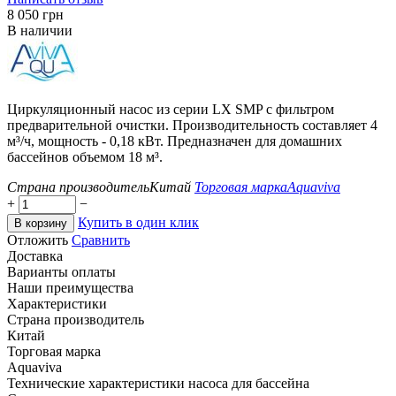
‍8 050‍
грн
В наличии
Циркуляционный насос из серии LX SMP с фильтром
предварительной очистки. Производительность составляет 4
м³/ч, мощность - 0,18 кВт. Предназначен для домашних
бассейнов объемом 18 м³.
Страна производитель
Китай
Торговая марка
Aquaviva
+
−
Купить в один клик
В корзину
Отложить
Сравнить
Доставка
Варианты оплаты
Наши преимущества
Характеристики
Страна производитель
Китай
Торговая марка
Aquaviva
Технические характеристики насоса для бассейна