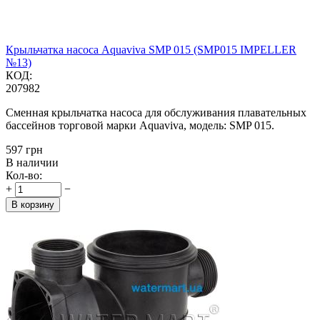
Крыльчатка насоса Aquaviva SMP 015 (SMP015 IMPELLER
№13)
КОД:
207982
Сменная крыльчатка насоса для обслуживания плавательных
бассейнов торговой марки Aquaviva, модель: SMP 015.
‍597‍
грн
В наличии
Кол-во:
+
−
В корзину