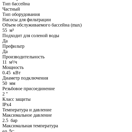
Тип бассейна
Частный
Тип оборудования
Насосы для фильтрации
Объем обслуживаемого бассейна (max)
55
м³
Подходит для соленой воды
Да
Префильтр
Да
Производительность
11
м³/ч
Мощность
0.45
кВт
Диаметр подключения
50
мм
Резьбовое присоединение
2
"
Класс защиты
IPx4
Температура и давление
Максимальное давление
2.5
бар
Максимальная температура
60
⁰С