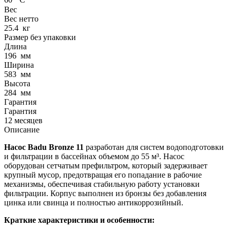
Вес
Вес нетто
25.4
кг
Размер без упаковки
Длина
196
мм
Ширина
583
мм
Высота
284
мм
Гарантия
Гарантия
12 месяцев
Описание
Насос Badu Bronze 11
разработан для систем водоподготовки
и фильтрации в бассейнах объемом до 55 м³. Насос
оборудован сетчатым префильтром, который задерживает
крупный мусор, предотвращая его попадание в рабочие
механизмы, обеспечивая стабильную работу установки
фильтрации. Корпус выполнен из бронзы без добавления
цинка или свинца и полностью антикоррозийный.
Краткие характеристики и особенности: