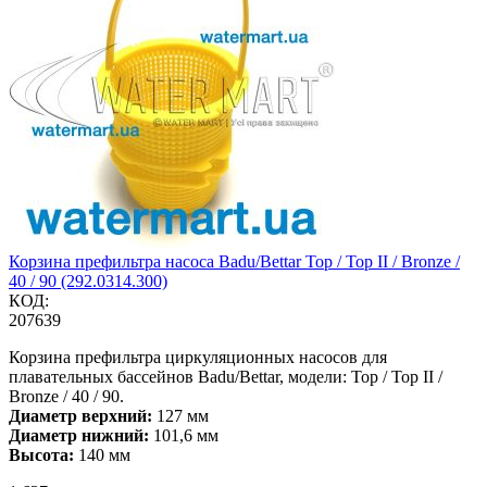
Корзина префильтра насоса Badu/Bettar Top / Top II / Bronze /
40 / 90 (292.0314.300)
КОД:
207639
Корзина префильтра циркуляционных насосов для
плавательных бассейнов Badu/Bettar, модели: Top / Top II /
Bronze / 40 / 90.
Диаметр верхний:
127 мм
Диаметр нижний:
101,6 мм
Высота:
140 мм