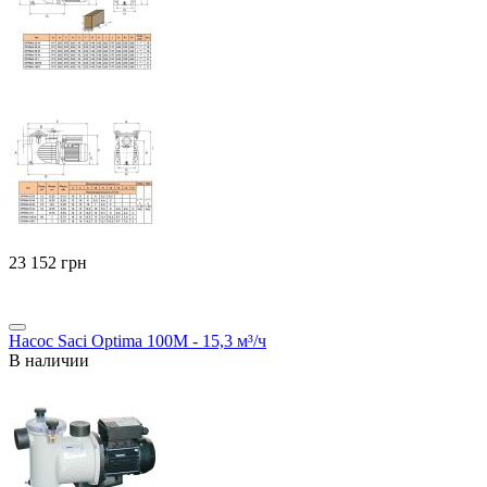
‍23 152‍
грн
Насос Saci Optima 100M - 15,3 м³/ч
В наличии