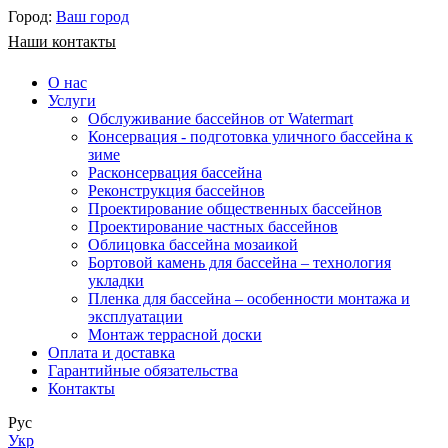
Город:
Ваш город
Наши контакты
О нас
Услуги
Обслуживание бассейнов от Watermart
Консервация - подготовка уличного бассейна к
зиме
Расконсервация бассейна
Реконструкция бассейнов
Проектирование общественных бассейнов
Проектирование частных бассейнов
​Облицовка бассейна мозаикой
Бортовой камень для бассейна – технология
укладки
Пленка для бассейна – особенности монтажа и
эксплуатации
Монтаж террасной доски
Оплата и доставка
Гарантийные обязательства
Контакты
Рус
Укр