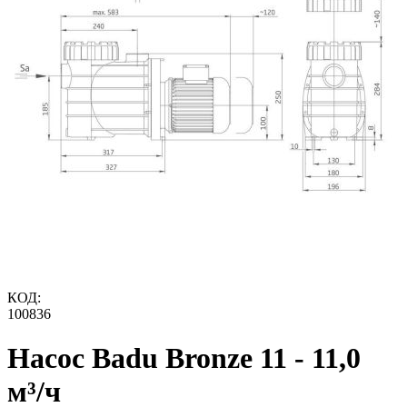
КОД:
100836
Насос Badu Bronze 11 - 11,0
м³/ч