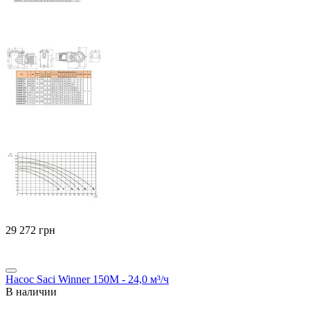
‍29 272‍
грн
Насос Saci Winner 150М - 24,0 м³/ч
В наличии