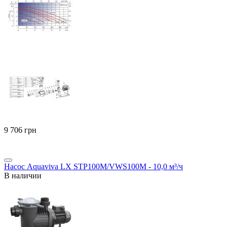
‍9 706‍
грн
Насос Aquaviva LX STP100M/VWS100M - 10,0 м³/ч
В наличии