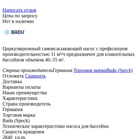
Написать отзыв
Цена по запросу
Нет в наличии
Циркуляционный самовсасывающий насос с префильтром
производительностью 11 м³/ч предназначен для плавательных
бассейнов объемом 40–55 м³.
Страна производитель
Германия
Торговая марка
Badu (Speck)
Отложить
Сравнить
Доставка
Варианты оплаты
Наши преимущества
Характеристики
Страна производитель
Германия
Торговая марка
Badu (Speck)
Технические характеристики насоса для бассейна
Скорость вращения
2840
r.p.m.