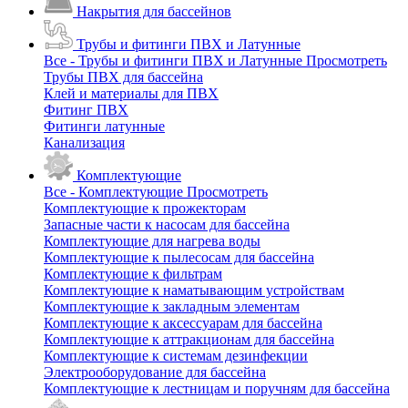
Накрытия для бассейнов
Трубы и фитинги ПВХ и Латунные
Все - Трубы и фитинги ПВХ и Латунные
Просмотреть
Трубы ПВХ для бассейна
Клей и материалы для ПВХ
Фитинг ПВХ
Фитинги латунные
Канализация
Комплектующие
Все - Комплектующие
Просмотреть
Комплектующие к прожекторам
Запасные части к насосам для бассейна
Комплектующие для нагрева воды
Комплектующие к пылесосам для бассейна
Комплектующие к фильтрам
Комплектующие к наматывающим устройствам
Комплектующие к закладным элементам
Комплектующие к аксессуарам для бассейна
Комплектующие к аттракционам для бассейна
Комплектующие к системам дезинфекции
Электрооборудование для бассейна
Комплектующие к лестницам и поручням для бассейна