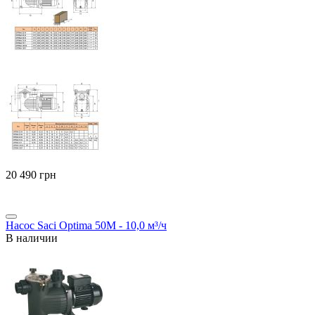
‍20 490‍
грн
Насос Saci Optima 50M - 10,0 м³/ч
В наличии