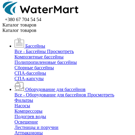
+380 67 704 54 54
Каталог товаров
Каталог товаров
Бассейны
Все - Бассейны
Просмотреть
Композитные бассейны
Полипропиленовые бассейны
Сборные бассейны
СПА-бассейны
СПА-капсулы
Оборудование для бассейнов
Все - Оборудование для бассейнов
Просмотреть
Фильтры
Насосы
Компрессоры
Подогрев воды
Освещение
Лестницы и поручни
Аттракционы