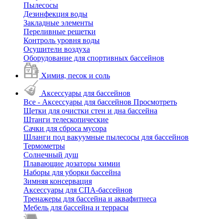
Пылесосы
Дезинфекция воды
Закладные элементы
Переливные решетки
Контроль уровня воды
Осушители воздуха
Оборудование для спортивных бассейнов
Химия, песок и соль
Аксессуары для бассейнов
Все - Аксессуары для бассейнов
Просмотреть
Щетки для очистки стен и дна бассейна
Штанги телескопические
Сачки для сброса мусора
Шланги под вакуумные пылесосы для бассейнов
Термометры
Солнечный душ
Плавающие дозаторы химии
Наборы для уборки бассейна
Зимняя консервация
Аксессуары для СПА-бассейнов
Тренажеры для бассейна и аквафитнеса
Мебель для бассейна и террасы