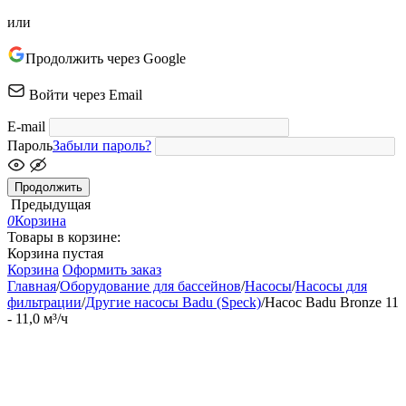
или
Продолжить через Google
Войти через Email
E-mail
Пароль
Забыли пароль?
Продолжить
Предыдущая
0
Корзина
Товары в корзине:
Корзина пустая
Корзина
Оформить заказ
Главная
/
Оборудование для бассейнов
/
Насосы
/
Насосы для
фильтрации
/
Другие насосы Badu (Speck)
/
Насос Badu Bronze 11
- 11,0 м³/ч