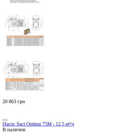
‍20 863‍
грн
Насос Saci Optima 75M - 12,5 м³/ч
В наличии