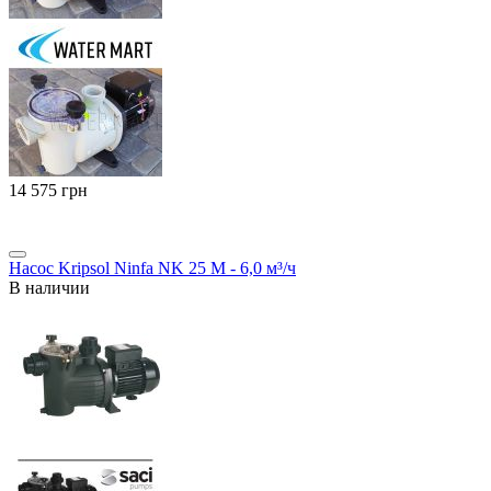
‍14 575‍
грн
Насос Kripsol Ninfa NK 25 M - 6,0 м³/ч
В наличии