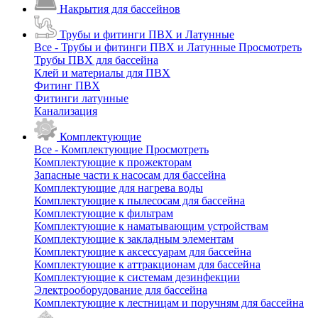
Накрытия для бассейнов
Трубы и фитинги ПВХ и Латунные
Все - Трубы и фитинги ПВХ и Латунные
Просмотреть
Трубы ПВХ для бассейна
Клей и материалы для ПВХ
Фитинг ПВХ
Фитинги латунные
Канализация
Комплектующие
Все - Комплектующие
Просмотреть
Комплектующие к прожекторам
Запасные части к насосам для бассейна
Комплектующие для нагрева воды
Комплектующие к пылесосам для бассейна
Комплектующие к фильтрам
Комплектующие к наматывающим устройствам
Комплектующие к закладным элементам
Комплектующие к аксессуарам для бассейна
Комплектующие к аттракционам для бассейна
Комплектующие к системам дезинфекции
Электрооборудование для бассейна
Комплектующие к лестницам и поручням для бассейна