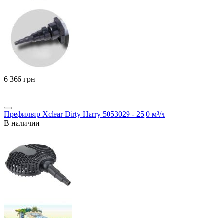
‍6 366‍
грн
Префильтр Xclear Dirty Harry 5053029 - 25,0 м³/ч
В наличии