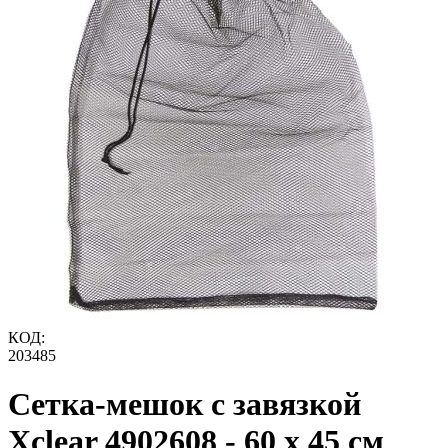
КОД:
203485
Сетка-мешок с завязкой
Xclear 4902608 - 60 x 45 см