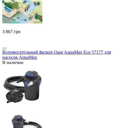
‍3 867‍
грн
Вспомогательный фильтр Oase AquaMax Eco 57177 для
насосов AquaMax
В наличии