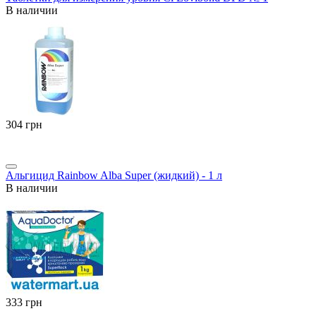
В наличии
‍304‍
грн
Альгицид Rainbow Alba Super (жидкий) - 1 л
В наличии
‍333‍
грн