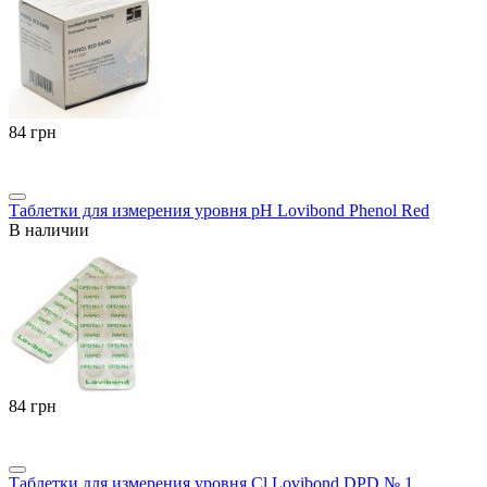
‍84‍
грн
Таблетки для измерения уровня pH Lovibond Phenol Red
В наличии
‍84‍
грн
Таблетки для измерения уровня Cl Lovibond DPD № 1