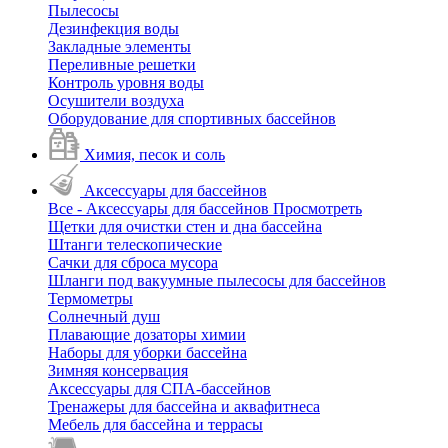
Пылесосы
Дезинфекция воды
Закладные элементы
Переливные решетки
Контроль уровня воды
Осушители воздуха
Оборудование для спортивных бассейнов
Химия, песок и соль
Аксессуары для бассейнов
Все - Аксессуары для бассейнов
Просмотреть
Щетки для очистки стен и дна бассейна
Штанги телескопические
Сачки для сброса мусора
Шланги под вакуумные пылесосы для бассейнов
Термометры
Солнечный душ
Плавающие дозаторы химии
Наборы для уборки бассейна
Зимняя консервация
Аксессуары для СПА-бассейнов
Тренажеры для бассейна и аквафитнеса
Мебель для бассейна и террасы