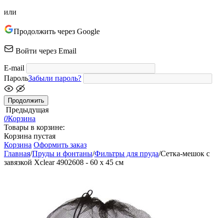
или
Продолжить через Google
Войти через Email
E-mail
Пароль
Забыли пароль?
Продолжить
Предыдущая
0
Корзина
Товары в корзине:
Корзина пустая
Корзина
Оформить заказ
Главная
/
Пруды и фонтаны
/
Фильтры для пруда
/
Сетка-мешок с
завязкой Xclear 4902608 - 60 x 45 см