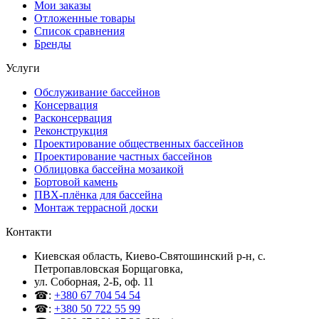
Мои заказы
Отложенные товары
Список сравнения
Бренды
Услуги
Обслуживание бассейнов
Консервация
Расконсервация
Реконструкция
Проектирование общественных бассейнов
Проектирование частных бассейнов
Облицовка бассейна мозаикой
Бортовой камень
ПВХ-плёнка для бассейна
Монтаж террасной доски
Контакти
Киевская область, Киево-Святошинский р-н, c.
Петропавловская Борщаговка,
ул. Соборная, 2-Б, оф. 11
☎:
+380 67 704 54 54
☎:
+380 50 722 55 99