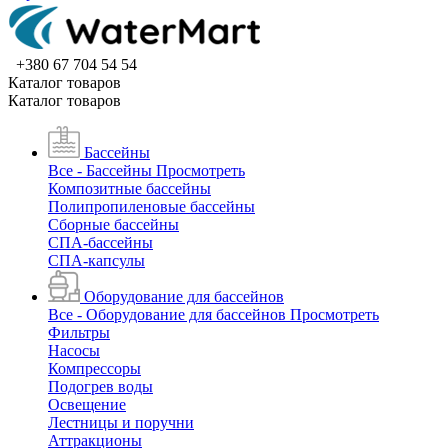
+380 67 704 54 54
Каталог товаров
Каталог товаров
Бассейны
Все - Бассейны
Просмотреть
Композитные бассейны
Полипропиленовые бассейны
Сборные бассейны
СПА-бассейны
СПА-капсулы
Оборудование для бассейнов
Все - Оборудование для бассейнов
Просмотреть
Фильтры
Насосы
Компрессоры
Подогрев воды
Освещение
Лестницы и поручни
Аттракционы