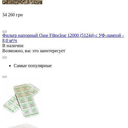
‍34 260‍
грн
Фильтр напорный Oase Filtoclear 12000 (51244) с УФ-лампой -
8,0 м³/ч
В наличии
Возможно, вас это заинтересует
Самые популярные