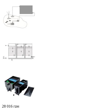
‍28 016‍
грн