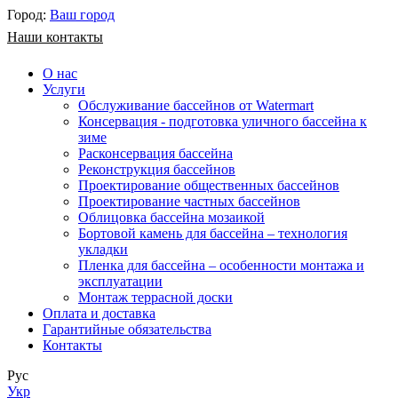
Город:
Ваш город
Наши контакты
О нас
Услуги
Обслуживание бассейнов от Watermart
Консервация - подготовка уличного бассейна к
зиме
Расконсервация бассейна
Реконструкция бассейнов
Проектирование общественных бассейнов
Проектирование частных бассейнов
​Облицовка бассейна мозаикой
Бортовой камень для бассейна – технология
укладки
Пленка для бассейна – особенности монтажа и
эксплуатации
Монтаж террасной доски
Оплата и доставка
Гарантийные обязательства
Контакты
Рус
Укр