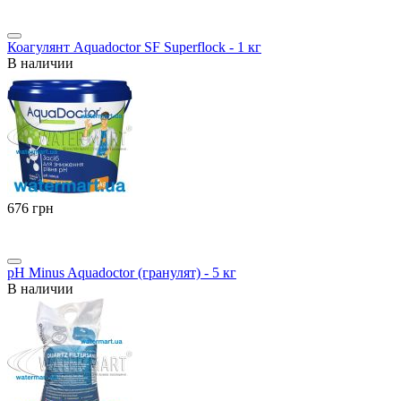
Коагулянт Aquadoctor SF Superflock - 1 кг
В наличии
‍676‍
грн
pH Minus Aquadoctor (гранулят) - 5 кг
В наличии